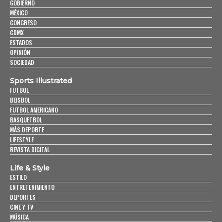
GOBIERNO
MÉXICO
CONGRESO
CDMX
ESTADOS
OPINIÓN
SOCIEDAD
Sports Illustrated
FUTBOL
BEISBOL
FUTBOL AMERICANO
BASQUETBOL
MÁS DEPORTE
LIFESTYLE
REVISTA DIGITAL
Life & Style
ESTILO
ENTRETENIMIENTO
DEPORTES
CINE Y TV
MÚSICA