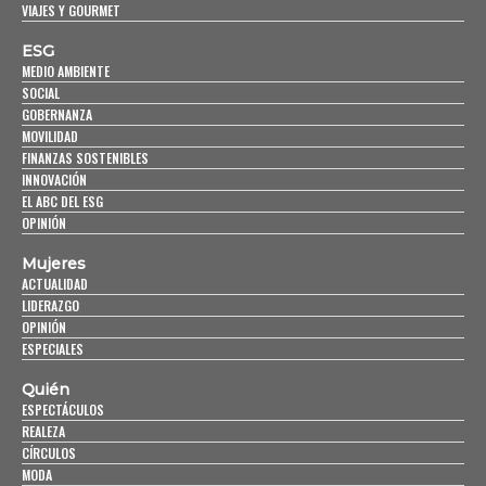
VIAJES Y GOURMET
ESG
MEDIO AMBIENTE
SOCIAL
GOBERNANZA
MOVILIDAD
FINANZAS SOSTENIBLES
INNOVACIÓN
EL ABC DEL ESG
OPINIÓN
Mujeres
ACTUALIDAD
LIDERAZGO
OPINIÓN
ESPECIALES
Quién
ESPECTÁCULOS
REALEZA
CÍRCULOS
MODA