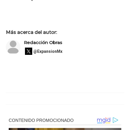
Más acerca del autor:
Redacción Obras
@ExpansionMx