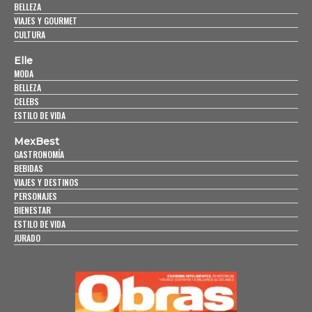
BELLEZA
VIAJES Y GOURMET
CULTURA
Elle
MODA
BELLEZA
CELEBS
ESTILO DE VIDA
MexBest
GASTRONOMÍA
BEBIDAS
VIAJES Y DESTINOS
PERSONAJES
BIENESTAR
ESTILO DE VIDA
JURADO