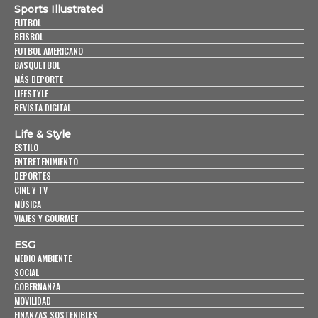
Sports Illustrated
FUTBOL
BEISBOL
FUTBOL AMERICANO
BASQUETBOL
MÁS DEPORTE
LIFESTYLE
REVISTA DIGITAL
Life & Style
ESTILO
ENTRETENIMIENTO
DEPORTES
CINE Y TV
MÚSICA
VIAJES Y GOURMET
ESG
MEDIO AMBIENTE
SOCIAL
GOBERNANZA
MOVILIDAD
FINANZAS SOSTENIBLES