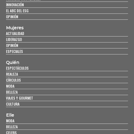
INNOVACIÓN
EL ABC DEL ESG
OPINIÓN
Mujeres
ACTUALIDAD
LIDERAZGO
OPINIÓN
ESPECIALES
Quién
ESPECTÁCULOS
REALEZA
CÍRCULOS
MODA
BELLEZA
VIAJES Y GOURMET
CULTURA
Elle
MODA
BELLEZA
CELEBS