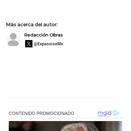
Más acerca del autor:
Redacción Obras
@ExpansionMx