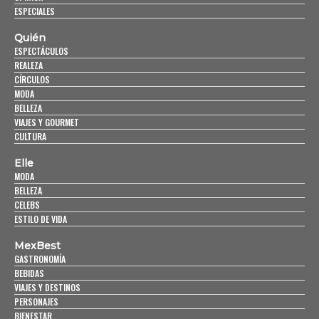
ESPECIALES
Quién
ESPECTÁCULOS
REALEZA
CÍRCULOS
MODA
BELLEZA
VIAJES Y GOURMET
CULTURA
Elle
MODA
BELLEZA
CELEBS
ESTILO DE VIDA
MexBest
GASTRONOMÍA
BEBIDAS
VIAJES Y DESTINOS
PERSONAJES
BIENESTAR