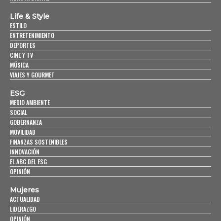
Life & Style
ESTILO
ENTRETENIMIENTO
DEPORTES
CINE Y TV
MÚSICA
VIAJES Y GOURMET
ESG
MEDIO AMBIENTE
SOCIAL
GOBERNANZA
MOVILIDAD
FINANZAS SOSTENIBLES
INNOVACIÓN
EL ABC DEL ESG
OPINIÓN
Mujeres
ACTUALIDAD
LIDERAZGO
OPINIÓN