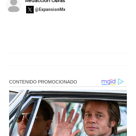
Redacción Obras
@ExpansionMx