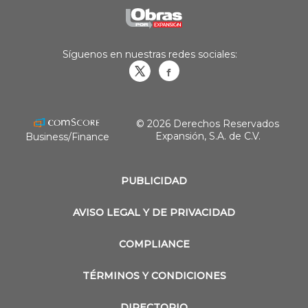
Síguenos en nuestras redes sociales:
Obrasweb.mx
revistaobras
© 2026 Derechos Reservados
Expansión, S.A. de C.V.
Business/Finance
PUBLICIDAD
AVISO LEGAL Y DE PRIVACIDAD
COMPLIANCE
TÉRMINOS Y CONDICIONES
DIRECTORIO