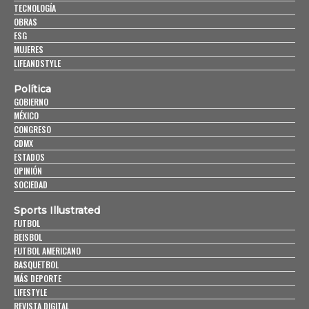
TECNOLOGÍA
OBRAS
ESG
MUJERES
LIFEANDSTYLE
Política
GOBIERNO
MÉXICO
CONGRESO
CDMX
ESTADOS
OPINIÓN
SOCIEDAD
Sports Illustrated
FUTBOL
BEISBOL
FUTBOL AMERICANO
BASQUETBOL
MÁS DEPORTE
LIFESTYLE
REVISTA DIGITAL