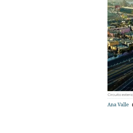
Circuito exter
Ana Valle