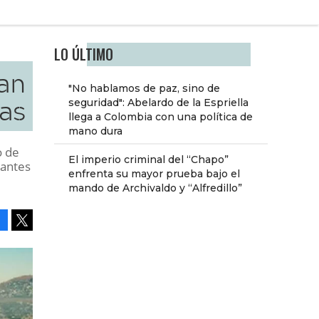
LO ÚLTIMO
an
"No hablamos de paz, sino de
fas
seguridad": Abelardo de la Espriella
llega a Colombia con una política de
mano dura
o de
El imperio criminal del “Chapo”
tantes
enfrenta su mayor prueba bajo el
mando de Archivaldo y “Alfredillo”
Facebook
Tweet