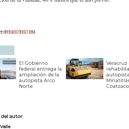
INFRAESTRUCTURA
El Gobierno
Veracruz 
federal entrega la
rehabilit
ampliación de la
autopist
autopista Arco
Minatitlá
Norte
Coatzaco
del autor:
Valle