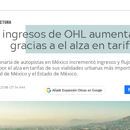
UCTURA
 ingresos de OHL aument
gracias a el alza en tari
onaria de autopistas en México incrementó ingresos y fluj
or el alza en tarifas de sus vialidades urbanas más impor
ad de México y el Estado de México.
 2018 07:14 AM
Añadir Expansión Obras en Google