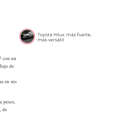
Toyota Hilux: más fuerte,
más versátil
7 con un
lujo de
as en sus
e pesos,
, de