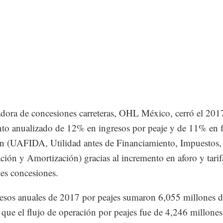
dora de concesiones carreteras, OHL México, cerró el 201
to anualizado de 12% en ingresos por peaje y de 11% en f
n (UAFIDA, Utilidad antes de Financiamiento, Impuestos,
ción y Amortización) gracias al incremento en aforo y tarif
les concesiones.
esos anuales de 2017 por peajes sumaron 6,055 millones d
 que el flujo de operación por peajes fue de 4,246 millones