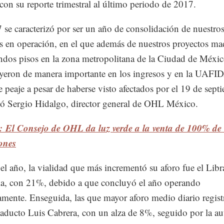
con su reporte trimestral al último periodo de 2017.
 se caracterizó por ser un año de consolidación de nuestro
s en operación, en el que además de nuestros proyectos ma
ndos pisos en la zona metropolitana de la Ciudad de Méxi
yeron de manera importante en los ingresos y en la UAFI
e peaje a pesar de haberse visto afectados por el 19 de sept
 Sergio Hidalgo, director general de OHL México.
: El Consejo de OHL da luz verde a la venta de 100% d
ones
el año, la vialidad que más incrementó su aforo fue el Lib
a, con 21%, debido a que concluyó el año operando
mente. Enseguida, las que mayor aforo medio diario regist
iaducto Luis Cabrera, con un alza de 8%, seguido por la au