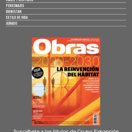
PERSONAJES
BIENESTAR
ESTILO DE VIDA
JURADO
Suscríbete a los títulos de Grupo Expansión