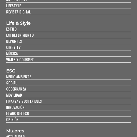
LIFESTYLE
REVISTA DIGITAL
Life & Style
ESTILO
ENTRETENIMIENTO
DEPORTES
CINE Y TV
MÚSICA
VIAJES Y GOURMET
ESG
MEDIO AMBIENTE
SOCIAL
GOBERNANZA
MOVILIDAD
FINANZAS SOSTENIBLES
INNOVACIÓN
EL ABC DEL ESG
OPINIÓN
Mujeres
ACTUALIDAD