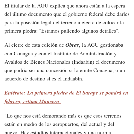
El titular de la AGU explica que ahora están a la espera
del último documento que el gobierno federal debe darles
para la posesión legal del terreno a efecto de colocar la
primera piedra: "Estamos puliendo algunos detalles".
Al cierre de esta edición de
Obras
, la AGU gestionaba
con Conagua y con el Instituto de Administración y
Avalúos de Bienes Nacionales (Indaabin) el documento
que podría ser una concesión si lo emite Conagua, o un
acuerdo de destino si es el Indaabin.
Entérate: La primera piedra de El Sarape se pondrá en
febrero, estima Mancera
"Lo que nos está demorando más es que esos terrenos
están en medio de los aeropuertos, del actual y del
nuevo. Hay estudios internacionales y una norma