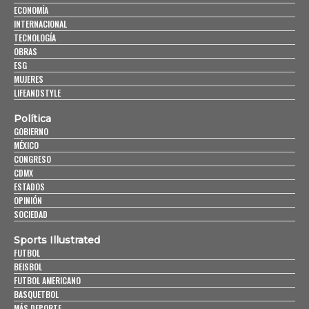
ECONOMÍA
INTERNACIONAL
TECNOLOGÍA
OBRAS
ESG
MUJERES
LIFEANDSTYLE
Política
GOBIERNO
MÉXICO
CONGRESO
CDMX
ESTADOS
OPINIÓN
SOCIEDAD
Sports Illustrated
FUTBOL
BEISBOL
FUTBOL AMERICANO
BASQUETBOL
MÁS DEPORTE