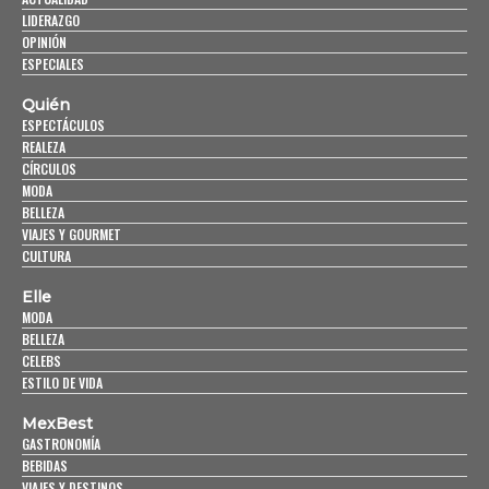
LIDERAZGO
OPINIÓN
ESPECIALES
Quién
ESPECTÁCULOS
REALEZA
CÍRCULOS
MODA
BELLEZA
VIAJES Y GOURMET
CULTURA
Elle
MODA
BELLEZA
CELEBS
ESTILO DE VIDA
MexBest
GASTRONOMÍA
BEBIDAS
VIAJES Y DESTINOS