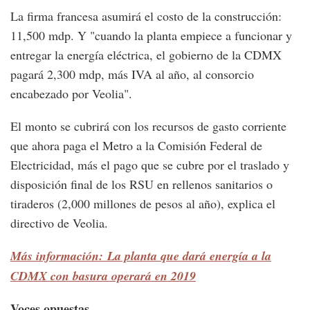
La firma francesa asumirá el costo de la construcción:
11,500 mdp. Y "cuando la planta empiece a funcionar y
entregar la energía eléctrica, el gobierno de la CDMX
pagará 2,300 mdp, más IVA al año, al consorcio
encabezado por Veolia".
El monto se cubrirá con los recursos de gasto corriente
que ahora paga el Metro a la Comisión Federal de
Electricidad, más el pago que se cubre por el traslado y
disposición final de los RSU en rellenos sanitarios o
tiraderos (2,000 millones de pesos al año), explica el
directivo de Veolia.
Más información: La planta que dará energía a la
CDMX con basura operará en 2019
Voces opuestas