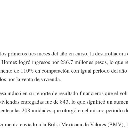
los primeros tres meses del año en curso, la desarrolladora 
 Homex logró ingresos por 286.7 millones pesos, lo que r
mento de 110% en comparación con igual periodo del año 
os por la venta de vivienda.
sa indicó en su reporte de resultado financieros que el vo
 viviendas entregadas fue de 843, lo que significó un aume
ente a las 208 unidades que otorgó en el mismo periodo d
cumento enviado a la Bolsa Mexicana de Valores (BMV), l