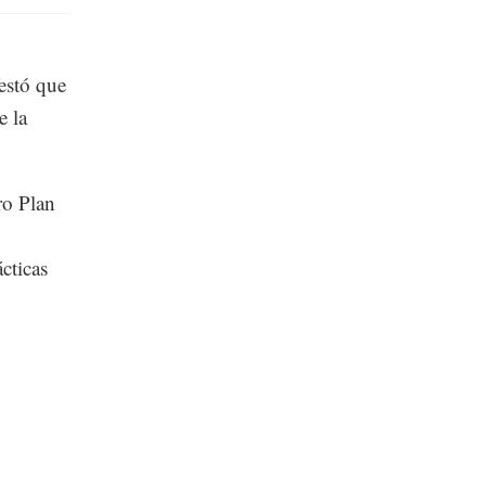
estó que
e la
ro Plan
cticas