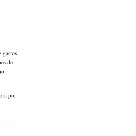
e gastos
nes de
mo
dora por