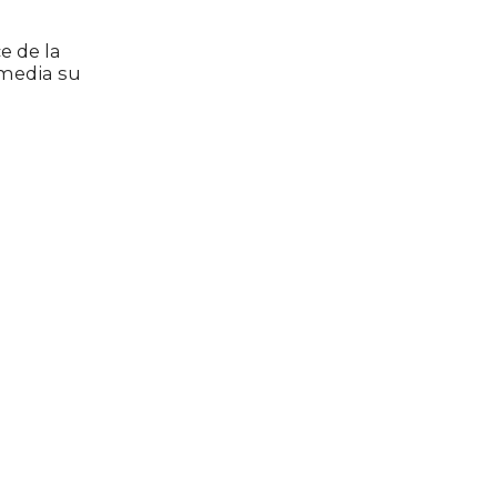
e de la
 media su