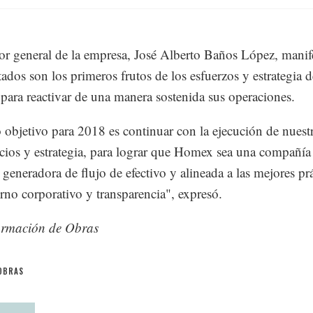
tor general de la empresa, José Alberto Baños López, manif
tados son los primeros frutos de los esfuerzos y estrategia d
para reactivar de una manera sostenida sus operaciones.
 objetivo para 2018 es continuar con la ejecución de nuest
ios y estrategia, para lograr que Homex sea una compañía
, generadora de flujo de efectivo y alineada a las mejores prá
rno corporativo y transparencia", expresó.
ormación de Obras
OBRAS