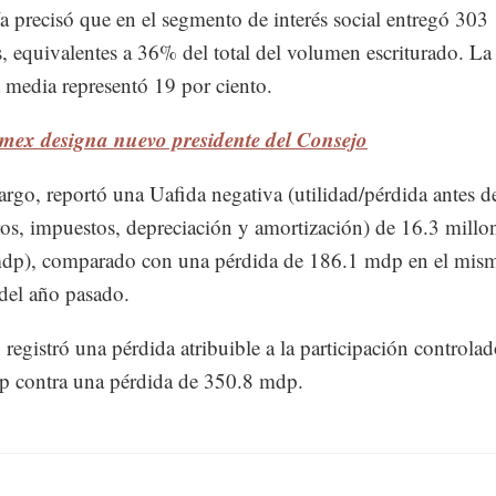
 precisó que en el segmento de interés social entregó 303
, equivalentes a 36% del total del volumen escriturado. La
 media representó 19 por ciento.
mex designa nuevo presidente del Consejo
rgo, reportó una Uafida negativa (utilidad/pérdida antes d
ros, impuestos, depreciación y amortización) de 16.3 millo
mdp), comparado con una pérdida de 186.1 mdp en el mis
del año pasado.
registró una pérdida atribuible a la participación controla
p contra una pérdida de 350.8 mdp.