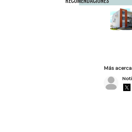
RECOMENDACIONES
Más acerca 
Not