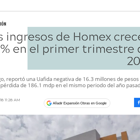
IÓN
s ingresos de Homex crec
0% en el primer trimestre
20
o, reportó una Uafida negativa de 16.3 millones de pesos
 pérdida de 186.1 mdp en el mismo periodo del año pasa
018 11:28 AM
Añadir Expansión Obras en Google