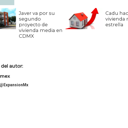
Javer va por su
Cadu hac
segundo
vivienda
proyecto de
estrella
vivienda media en
CDMX
del autor:
imex
@ExpansionMx