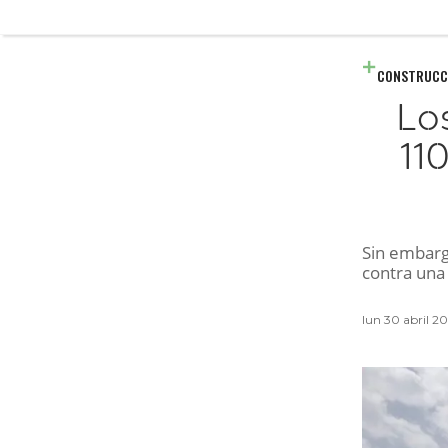
CONSTRUCC
Lo
11
Sin embarg
contra una
lun 30 abril 2