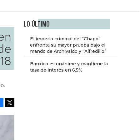
LO ÚLTIMO
en
El imperio criminal del “Chapo”
 de
enfrenta su mayor prueba bajo el
mando de Archivaldo y “Alfredillo”
18
Banxico es unánime y mantiene la
tasa de interés en 6.5%
do.
Facebook
Tweet