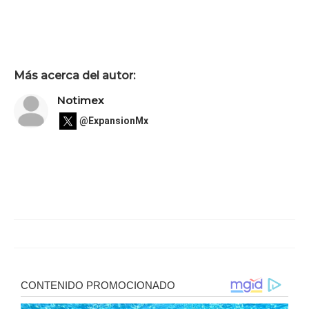
Más acerca del autor:
Notimex
@ExpansionMx