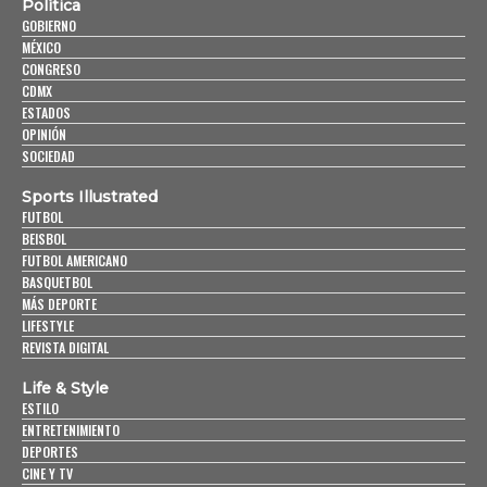
Política
GOBIERNO
MÉXICO
CONGRESO
CDMX
ESTADOS
OPINIÓN
SOCIEDAD
Sports Illustrated
FUTBOL
BEISBOL
FUTBOL AMERICANO
BASQUETBOL
MÁS DEPORTE
LIFESTYLE
REVISTA DIGITAL
Life & Style
ESTILO
ENTRETENIMIENTO
DEPORTES
CINE Y TV