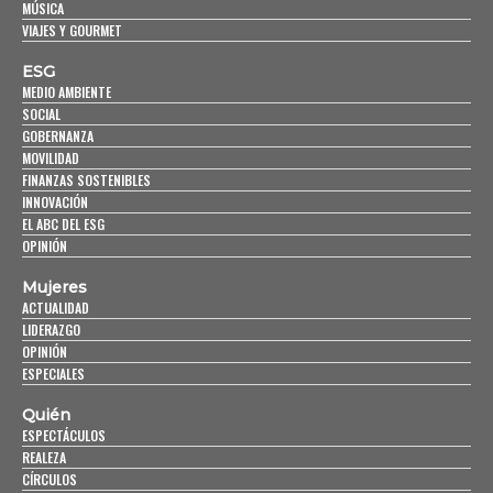
MÚSICA
VIAJES Y GOURMET
ESG
MEDIO AMBIENTE
SOCIAL
GOBERNANZA
MOVILIDAD
FINANZAS SOSTENIBLES
INNOVACIÓN
EL ABC DEL ESG
OPINIÓN
Mujeres
ACTUALIDAD
LIDERAZGO
OPINIÓN
ESPECIALES
Quién
ESPECTÁCULOS
REALEZA
CÍRCULOS