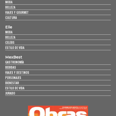
MODA
BELLEZA
VIAJES Y GOURMET
CULTURA
Elle
MODA
BELLEZA
CELEBS
ESTILO DE VIDA
MexBest
GASTRONOMÍA
BEBIDAS
VIAJES Y DESTINOS
PERSONAJES
BIENESTAR
ESTILO DE VIDA
JURADO