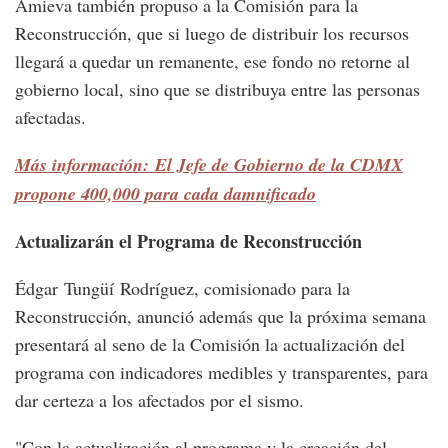
Amieva también propuso a la Comisión para la
Reconstrucción, que si luego de distribuir los recursos
llegará a quedar un remanente, ese fondo no retorne al
gobierno local, sino que se distribuya entre las personas
afectadas.
Más información: El Jefe de Gobierno de la CDMX
propone 400,000 para cada damnificado
Actualizarán el Programa de Reconstrucción
Édgar Tungüí Rodríguez, comisionado para la
Reconstrucción, anunció además que la próxima semana
presentará al seno de la Comisión la actualización del
programa con indicadores medibles y transparentes, para
dar certeza a los afectados por el sismo.
"Con la actualización al programa y la creación del