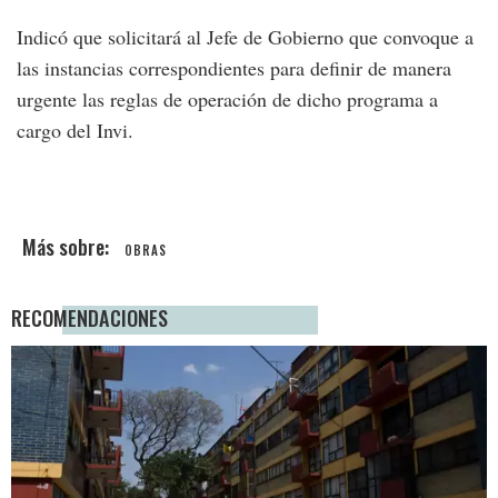
Indicó que solicitará al Jefe de Gobierno que convoque a
las instancias correspondientes para definir de manera
urgente las reglas de operación de dicho programa a
cargo del Invi.
OBRAS
RECOMENDACIONES