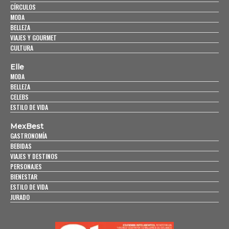
CÍRCULOS
MODA
BELLEZA
VIAJES Y GOURMET
CULTURA
Elle
MODA
BELLEZA
CELEBS
ESTILO DE VIDA
MexBest
GASTRONOMÍA
BEBIDAS
VIAJES Y DESTINOS
PERSONAJES
BIENESTAR
ESTILO DE VIDA
JURADO