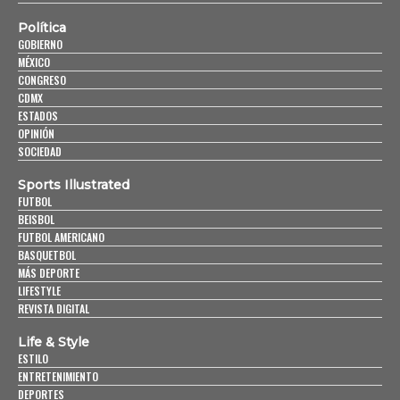
Política
GOBIERNO
MÉXICO
CONGRESO
CDMX
ESTADOS
OPINIÓN
SOCIEDAD
Sports Illustrated
FUTBOL
BEISBOL
FUTBOL AMERICANO
BASQUETBOL
MÁS DEPORTE
LIFESTYLE
REVISTA DIGITAL
Life & Style
ESTILO
ENTRETENIMIENTO
DEPORTES