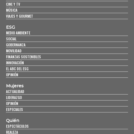
CINE Y TV
MÚSICA
VIAJES Y GOURMET
ESG
MEDIO AMBIENTE
SOCIAL
GOBERNANZA
MOVILIDAD
FINANZAS SOSTENIBLES
INNOVACIÓN
EL ABC DEL ESG
OPINIÓN
Mujeres
ACTUALIDAD
LIDERAZGO
OPINIÓN
ESPECIALES
Quién
ESPECTÁCULOS
REALEZA