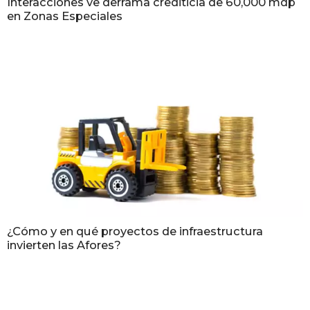
Interacciones ve derrama crediticia de 60,000 mdp
en Zonas Especiales
¿Cómo y en qué proyectos de infraestructura
invierten las Afores?