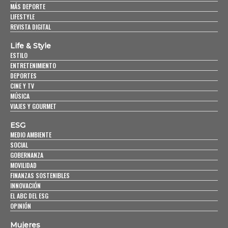
MÁS DEPORTE
LIFESTYLE
REVISTA DIGITAL
Life & Style
ESTILO
ENTRETENIMIENTO
DEPORTES
CINE Y TV
MÚSICA
VIAJES Y GOURMET
ESG
MEDIO AMBIENTE
SOCIAL
GOBERNANZA
MOVILIDAD
FINANZAS SOSTENIBLES
INNOVACIÓN
EL ABC DEL ESG
OPINIÓN
Mujeres