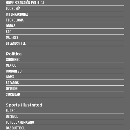
HOME EXPANSIÓN POLITICA
ECONOMÍA
INTERNACIONAL
TECNOLOGÍA
OBRAS
ESG
MUJERES
LIFEANDSTYLE
Política
GOBIERNO
MÉXICO
CONGRESO
CDMX
ESTADOS
OPINIÓN
SOCIEDAD
Sports Illustrated
FUTBOL
BEISBOL
FUTBOL AMERICANO
BASQUETBOL