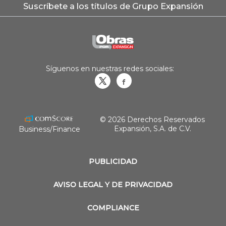
Suscríbete a los títulos de Grupo Expansión
Síguenos en nuestras redes sociales:
Obrasweb.mx
revistaobras
© 2026 Derechos Reservados
Expansión, S.A. de C.V.
Business/Finance
PUBLICIDAD
AVISO LEGAL Y DE PRIVACIDAD
COMPLIANCE