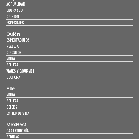
ACTUALIDAD
LIDERAZGO
OPINIÓN
ESPECIALES
Quién
ESPECTÁCULOS
REALEZA
CÍRCULOS
MODA
BELLEZA
VIAJES Y GOURMET
CULTURA
Elle
MODA
BELLEZA
CELEBS
ESTILO DE VIDA
MexBest
GASTRONOMÍA
BEBIDAS