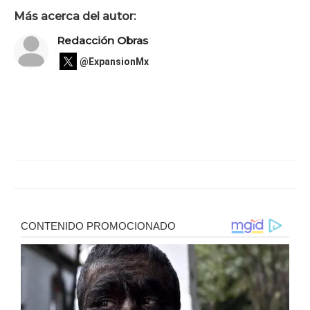
Más acerca del autor:
Redacción Obras
@ExpansionMx