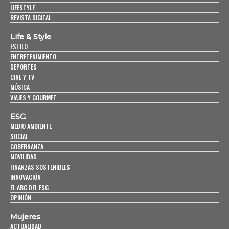
LIFESTYLE
REVISTA DIGITAL
Life & Style
ESTILO
ENTRETENIMIENTO
DEPORTES
CINE Y TV
MÚSICA
VIAJES Y GOURMET
ESG
MEDIO AMBIENTE
SOCIAL
GOBERNANZA
MOVILIDAD
FINANZAS SOSTENIBLES
INNOVACIÓN
EL ABC DEL ESG
OPINIÓN
Mujeres
ACTUALIDAD