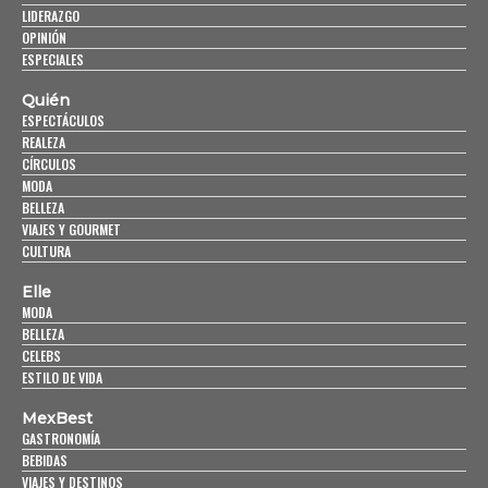
LIDERAZGO
OPINIÓN
ESPECIALES
Quién
ESPECTÁCULOS
REALEZA
CÍRCULOS
MODA
BELLEZA
VIAJES Y GOURMET
CULTURA
Elle
MODA
BELLEZA
CELEBS
ESTILO DE VIDA
MexBest
GASTRONOMÍA
BEBIDAS
VIAJES Y DESTINOS