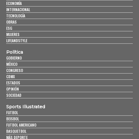
ECONOMÍA
INTERNACIONAL
TECNOLOGÍA
OBRAS
ESG
MUJERES
LIFEANDSTYLE
Política
GOBIERNO
MÉXICO
CONGRESO
CDMX
ESTADOS
OPINIÓN
SOCIEDAD
Sports Illustrated
FUTBOL
BEISBOL
FUTBOL AMERICANO
BASQUETBOL
MÁS DEPORTE