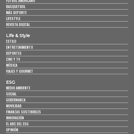
FUTBOL AMERICANO
BASQUETBOL
MÁS DEPORTE
LIFESTYLE
REVISTA DIGITAL
Life & Style
ESTILO
ENTRETENIMIENTO
DEPORTES
CINE Y TV
MÚSICA
VIAJES Y GOURMET
ESG
MEDIO AMBIENTE
SOCIAL
GOBERNANZA
MOVILIDAD
FINANZAS SOSTENIBLES
INNOVACIÓN
EL ABC DEL ESG
OPINIÓN