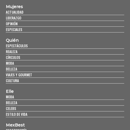
Mujeres
ACTUALIDAD
LIDERAZGO
OPINIÓN
ESPECIALES
Quién
ESPECTÁCULOS
REALEZA
CÍRCULOS
MODA
BELLEZA
VIAJES Y GOURMET
CULTURA
Elle
MODA
BELLEZA
CELEBS
ESTILO DE VIDA
MexBest