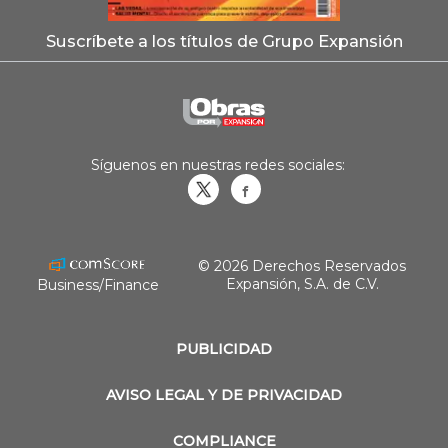
Suscríbete a los títulos de Grupo Expansión
Síguenos en nuestras redes sociales:
Obrasweb.mx
revistaobras
© 2026 Derechos Reservados
Expansión, S.A. de C.V.
Business/Finance
PUBLICIDAD
AVISO LEGAL Y DE PRIVACIDAD
COMPLIANCE