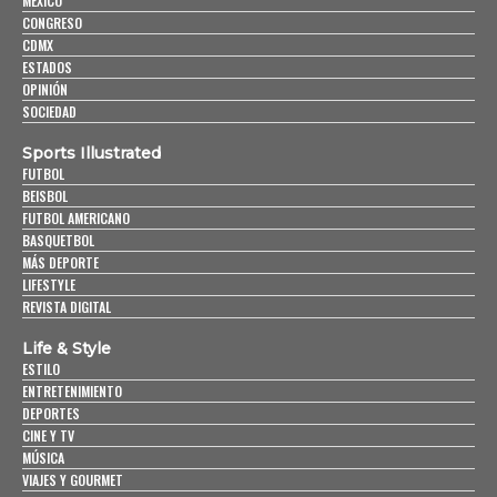
MÉXICO
CONGRESO
CDMX
ESTADOS
OPINIÓN
SOCIEDAD
Sports Illustrated
FUTBOL
BEISBOL
FUTBOL AMERICANO
BASQUETBOL
MÁS DEPORTE
LIFESTYLE
REVISTA DIGITAL
Life & Style
ESTILO
ENTRETENIMIENTO
DEPORTES
CINE Y TV
MÚSICA
VIAJES Y GOURMET