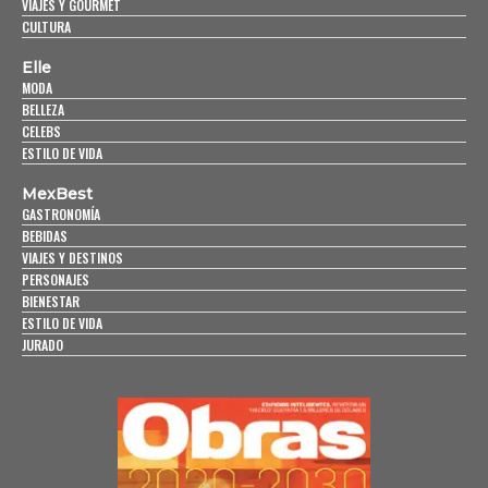
VIAJES Y GOURMET
CULTURA
Elle
MODA
BELLEZA
CELEBS
ESTILO DE VIDA
MexBest
GASTRONOMÍA
BEBIDAS
VIAJES Y DESTINOS
PERSONAJES
BIENESTAR
ESTILO DE VIDA
JURADO