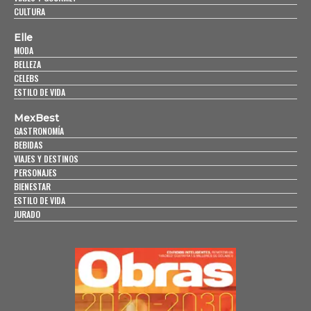
CULTURA
Elle
MODA
BELLEZA
CELEBS
ESTILO DE VIDA
MexBest
GASTRONOMÍA
BEBIDAS
VIAJES Y DESTINOS
PERSONAJES
BIENESTAR
ESTILO DE VIDA
JURADO