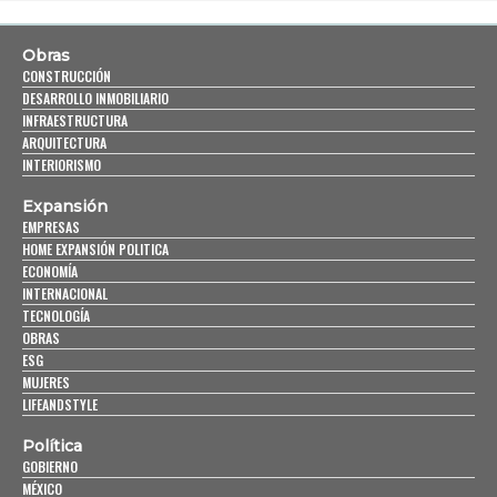
Obras
CONSTRUCCIÓN
DESARROLLO INMOBILIARIO
INFRAESTRUCTURA
ARQUITECTURA
INTERIORISMO
Expansión
EMPRESAS
HOME EXPANSIÓN POLITICA
ECONOMÍA
INTERNACIONAL
TECNOLOGÍA
OBRAS
ESG
MUJERES
LIFEANDSTYLE
Política
GOBIERNO
MÉXICO