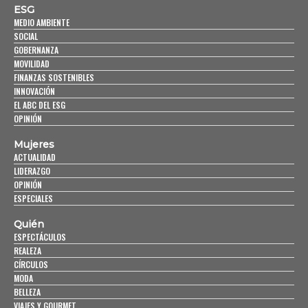
ESG
MEDIO AMBIENTE
SOCIAL
GOBERNANZA
MOVILIDAD
FINANZAS SOSTENIBLES
INNOVACIÓN
EL ABC DEL ESG
OPINIÓN
Mujeres
ACTUALIDAD
LIDERAZGO
OPINIÓN
ESPECIALES
Quién
ESPECTÁCULOS
REALEZA
CÍRCULOS
MODA
BELLEZA
VIAJES Y GOURMET