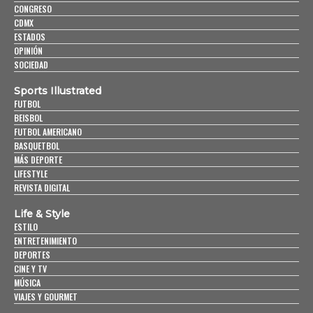
CONGRESO
CDMX
ESTADOS
OPINIÓN
SOCIEDAD
Sports Illustrated
FUTBOL
BEISBOL
FUTBOL AMERICANO
BASQUETBOL
MÁS DEPORTE
LIFESTYLE
REVISTA DIGITAL
Life & Style
ESTILO
ENTRETENIMIENTO
DEPORTES
CINE Y TV
MÚSICA
VIAJES Y GOURMET