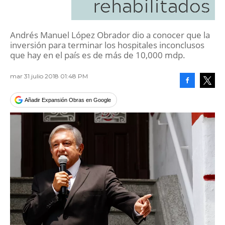
rehabilitados
Andrés Manuel López Obrador dio a conocer que la
inversión para terminar los hospitales inconclusos
que hay en el país es de más de 10,000 mdp.
mar 31 julio 2018 01:48 PM
Facebook
Tweet
Añadir Expansión Obras en Google