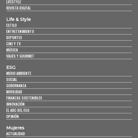
LIFESTYLE
REVISTA DIGITAL
Life & Style
ESTILO
ENTRETENIMIENTO
DEPORTES
CINE Y TV
MÚSICA
VIAJES Y GOURMET
ESG
MEDIO AMBIENTE
SOCIAL
GOBERNANZA
MOVILIDAD
FINANZAS SOSTENIBLES
INNOVACIÓN
EL ABC DEL ESG
OPINIÓN
Mujeres
ACTUALIDAD