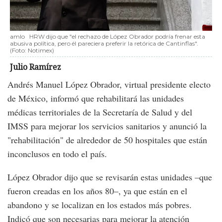
amlo
HRW dijo que "el rechazo de López Obrador podría frenar esta
abusiva política, pero él pareciera preferir la retórica de Cantinflas".
(Foto:
Notimex
)
Julio Ramírez
Andrés Manuel López Obrador, virtual presidente electo
de México, informó que rehabilitará las unidades
médicas territoriales de la Secretaría de Salud y del
IMSS para mejorar los servicios sanitarios y anunció la
"rehabilitación" de alrededor de 50 hospitales que están
inconclusos en todo el país.
López Obrador dijo que se revisarán estas unidades –que
fueron creadas en los años 80–, ya que están en el
abandono y se localizan en los estados más pobres.
Indicó que son necesarias para mejorar la atención