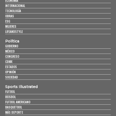
ECONOMÍA
INTERNACIONAL
TECNOLOGÍA
OBRAS
ESG
MUJERES
LIFEANDSTYLE
Política
GOBIERNO
MÉXICO
CONGRESO
CDMX
ESTADOS
OPINIÓN
SOCIEDAD
Sports Illustrated
FUTBOL
BEISBOL
FUTBOL AMERICANO
BASQUETBOL
MÁS DEPORTE