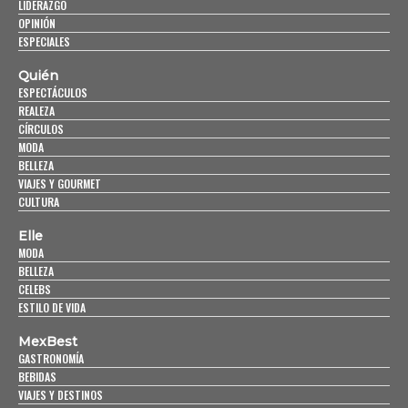
LIDERAZGO
OPINIÓN
ESPECIALES
Quién
ESPECTÁCULOS
REALEZA
CÍRCULOS
MODA
BELLEZA
VIAJES Y GOURMET
CULTURA
Elle
MODA
BELLEZA
CELEBS
ESTILO DE VIDA
MexBest
GASTRONOMÍA
BEBIDAS
VIAJES Y DESTINOS