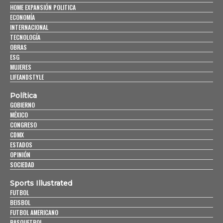
HOME EXPANSIÓN POLITICA
ECONOMÍA
INTERNACIONAL
TECNOLOGÍA
OBRAS
ESG
MUJERES
LIFEANDSTYLE
Política
GOBIERNO
MÉXICO
CONGRESO
CDMX
ESTADOS
OPINIÓN
SOCIEDAD
Sports Illustrated
FUTBOL
BEISBOL
FUTBOL AMERICANO
BASQUETBOL