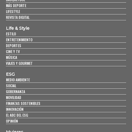
MÁS DEPORTE
LIFESTYLE
REVISTA DIGITAL
Life & Style
ESTILO
ENTRETENIMIENTO
DEPORTES
CINE Y TV
MÚSICA
VIAJES Y GOURMET
ESG
MEDIO AMBIENTE
SOCIAL
GOBERNANZA
MOVILIDAD
FINANZAS SOSTENIBLES
INNOVACIÓN
EL ABC DEL ESG
OPINIÓN