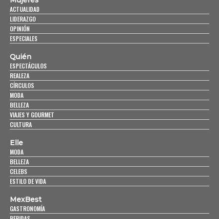
Mujeres
ACTUALIDAD
LIDERAZGO
OPINIÓN
ESPECIALES
Quién
ESPECTÁCULOS
REALEZA
CÍRCULOS
MODA
BELLEZA
VIAJES Y GOURMET
CULTURA
Elle
MODA
BELLEZA
CELEBS
ESTILO DE VIDA
MexBest
GASTRONOMÍA
BEBIDAS