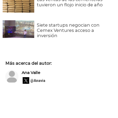
tuvieron un flojo inicio de año
Siete startups negocian con
Cemex Ventures acceso a
inversión
Más acerca del autor:
Ana Valle
@Anavia