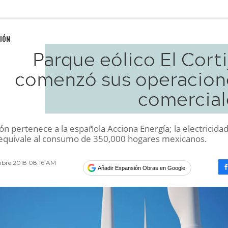
IÓN
Parque eólico El Cort
comenzó sus operacion
comercial
ión pertenece a la española Acciona Energía; la electricida
equivale al consumo de 350,000 hogares mexicanos.
mbre 2018 08:16 AM
Añadir Expansión Obras en Google