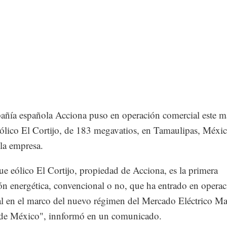
ñía española Acciona puso en operación comercial este ma
ólico El Cortijo, de 183 megavatios, en Tamaulipas, Méxic
la empresa.
ue eólico El Cortijo, propiedad de Acciona, es la primera
ión energética, convencional o no, que ha entrado en opera
l en el marco del nuevo régimen del Mercado Eléctrico Ma
e México", innformó en un comunicado.