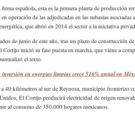
 firma española, esta es la primera planta de producción re
r en operación de las adjudicadas en las subastas asociadas a
nergética, que abrió en 2014 el sector a la iniciativa privad
dos de junio de este año, tras un plazo de construcción de
l Cortijo inició su fase puesta en marcha, que viene a comp
puntualizó el texto.
 inversión en energías limpias crece 516% anual en Méx
a 40 kilómetros al sur de Reynosa, municipio fronterizo c
Unidos, El Cortijo producirá electricidad de origen renovab
nte al consumo de 350,000 hogares mexicanos.