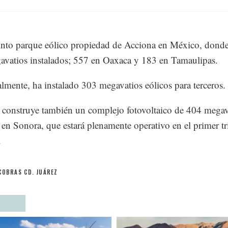
into parque eólico propiedad de Acciona en México, donde 
vatios instalados; 557 en Oaxaca y 183 en Tamaulipas.
lmente, ha instalado 303 megavatios eólicos para terceros.
 construye también un complejo fotovoltaico de 404 megav
 en Sonora, que estará plenamente operativo en el primer tr
.
COBRAS CD. JUÁREZ