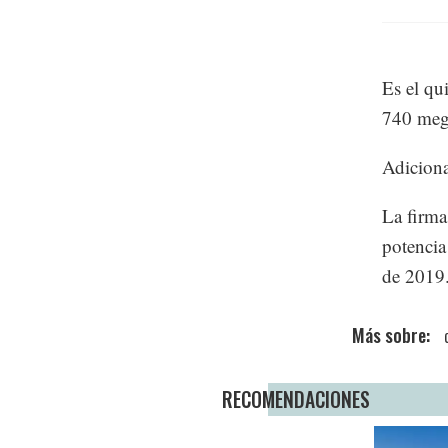
Es el qu
740 mega
Adiciona
La firma
potencia
de 2019
RECOMENDACIONES