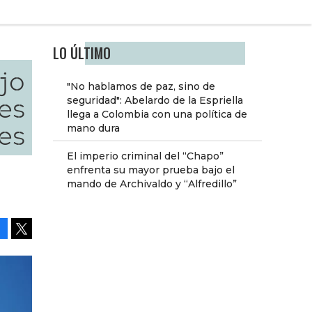
LO ÚLTIMO
ijo
"No hablamos de paz, sino de
es
seguridad": Abelardo de la Espriella
llega a Colombia con una política de
es
mano dura
El imperio criminal del “Chapo”
enfrenta su mayor prueba bajo el
d
mando de Archivaldo y “Alfredillo”
Facebook
Tweet