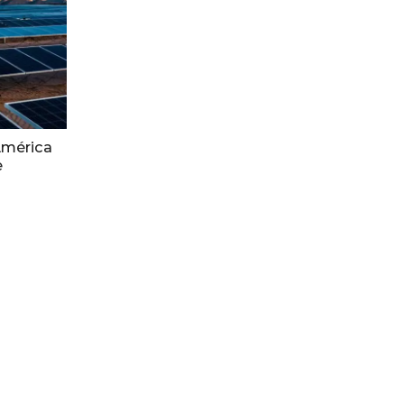
América
e