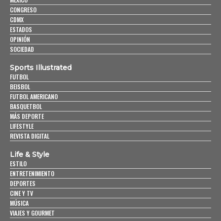
CONGRESO
CDMX
ESTADOS
OPINIÓN
SOCIEDAD
Sports Illustrated
FUTBOL
BEISBOL
FUTBOL AMERICANO
BASQUETBOL
MÁS DEPORTE
LIFESTYLE
REVISTA DIGITAL
Life & Style
ESTILO
ENTRETENIMIENTO
DEPORTES
CINE Y TV
MÚSICA
VIAJES Y GOURMET