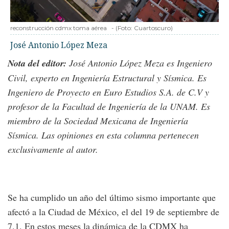
reconstrucción cdmx toma aérea
-
(Foto:
Cuartoscuro
)
José Antonio López Meza
Nota del editor:
José Antonio López Meza es Ingeniero
Civil, experto en Ingeniería Estructural y Sísmica. Es
Ingeniero de Proyecto en Euro Estudios S.A. de C.V y
profesor de la Facultad de Ingeniería de la UNAM. Es
miembro de la Sociedad Mexicana de Ingeniería
Sísmica. Las opiniones en esta columna pertenecen
exclusivamente al autor.
Se ha cumplido un año del último sismo importante que
afectó a la Ciudad de México, el del 19 de septiembre de
7.1. En estos meses la dinámica de la CDMX ha