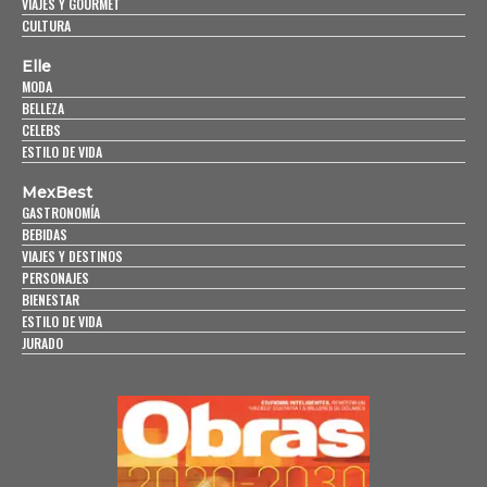
VIAJES Y GOURMET
CULTURA
Elle
MODA
BELLEZA
CELEBS
ESTILO DE VIDA
MexBest
GASTRONOMÍA
BEBIDAS
VIAJES Y DESTINOS
PERSONAJES
BIENESTAR
ESTILO DE VIDA
JURADO