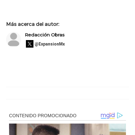
Más acerca del autor:
Redacción Obras
@ExpansionMx