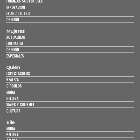
FINANZAS SOSTENIBLES
INNOVACIÓN
EL ABC DEL ESG
OPINIÓN
Mujeres
ACTUALIDAD
LIDERAZGO
OPINIÓN
ESPECIALES
Quién
ESPECTÁCULOS
REALEZA
CÍRCULOS
MODA
BELLEZA
VIAJES Y GOURMET
CULTURA
Elle
MODA
BELLEZA