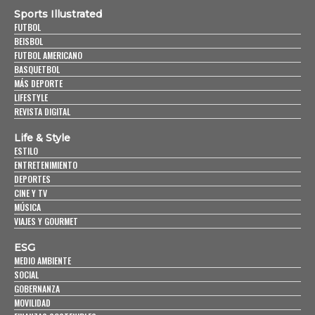
Sports Illustrated
FUTBOL
BEISBOL
FUTBOL AMERICANO
BASQUETBOL
MÁS DEPORTE
LIFESTYLE
REVISTA DIGITAL
Life & Style
ESTILO
ENTRETENIMIENTO
DEPORTES
CINE Y TV
MÚSICA
VIAJES Y GOURMET
ESG
MEDIO AMBIENTE
SOCIAL
GOBERNANZA
MOVILIDAD