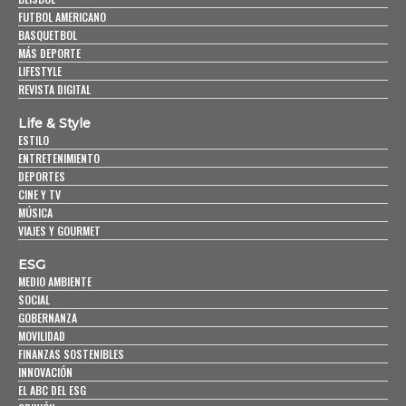
FUTBOL AMERICANO
BASQUETBOL
MÁS DEPORTE
LIFESTYLE
REVISTA DIGITAL
Life & Style
ESTILO
ENTRETENIMIENTO
DEPORTES
CINE Y TV
MÚSICA
VIAJES Y GOURMET
ESG
MEDIO AMBIENTE
SOCIAL
GOBERNANZA
MOVILIDAD
FINANZAS SOSTENIBLES
INNOVACIÓN
EL ABC DEL ESG