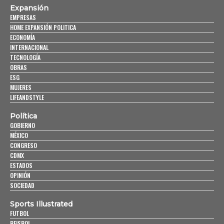
Expansión
EMPRESAS
HOME EXPANSIÓN POLITICA
ECONOMÍA
INTERNACIONAL
TECNOLOGÍA
OBRAS
ESG
MUJERES
LIFEANDSTYLE
Política
GOBIERNO
MÉXICO
CONGRESO
CDMX
ESTADOS
OPINIÓN
SOCIEDAD
Sports Illustrated
FUTBOL
BEISBOL