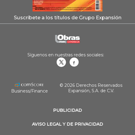
Suscríbete a los títulos de Grupo Expansión
Síguenos en nuestras redes sociales:
Obrasweb.mx
revistaobras
© 2026 Derechos Reservados
Expansión, S.A. de C.V.
Business/Finance
PUBLICIDAD
AVISO LEGAL Y DE PRIVACIDAD