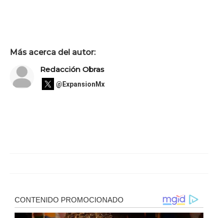
Más acerca del autor:
Redacción Obras
@ExpansionMx