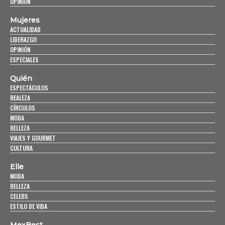
OPINIÓN
Mujeres
ACTUALIDAD
LIDERAZGO
OPINIÓN
ESPECIALES
Quién
ESPECTÁCULOS
REALEZA
CÍRCULOS
MODA
BELLEZA
VIAJES Y GOURMET
CULTURA
Elle
MODA
BELLEZA
CELEBS
ESTILO DE VIDA
MexBest