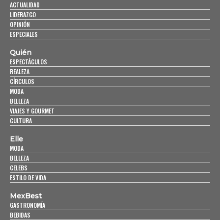
ACTUALIDAD
LIDERAZGO
OPINIÓN
ESPECIALES
Quién
ESPECTÁCULOS
REALEZA
CÍRCULOS
MODA
BELLEZA
VIAJES Y GOURMET
CULTURA
Elle
MODA
BELLEZA
CELEBS
ESTILO DE VIDA
MexBest
GASTRONOMÍA
BEBIDAS