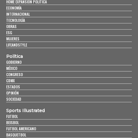
HOME EXPANSIÓN POLITICA
ECONOMÍA
INTERNACIONAL
TECNOLOGÍA
OBRAS
ESG
MUJERES
LIFEANDSTYLE
Política
GOBIERNO
MÉXICO
CONGRESO
CDMX
ESTADOS
OPINIÓN
SOCIEDAD
Sports Illustrated
FUTBOL
BEISBOL
FUTBOL AMERICANO
BASQUETBOL