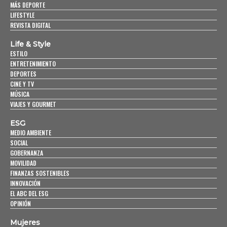
MÁS DEPORTE
LIFESTYLE
REVISTA DIGITAL
Life & Style
ESTILO
ENTRETENIMIENTO
DEPORTES
CINE Y TV
MÚSICA
VIAJES Y GOURMET
ESG
MEDIO AMBIENTE
SOCIAL
GOBERNANZA
MOVILIDAD
FINANZAS SOSTENIBLES
INNOVACIÓN
EL ABC DEL ESG
OPINIÓN
Mujeres