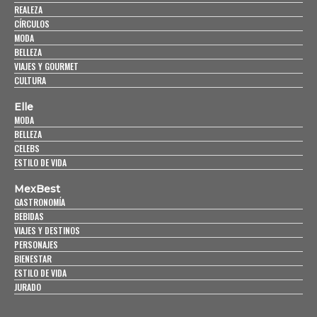
REALEZA
CÍRCULOS
MODA
BELLEZA
VIAJES Y GOURMET
CULTURA
Elle
MODA
BELLEZA
CELEBS
ESTILO DE VIDA
MexBest
GASTRONOMÍA
BEBIDAS
VIAJES Y DESTINOS
PERSONAJES
BIENESTAR
ESTILO DE VIDA
JURADO