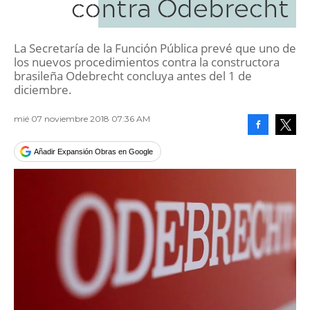
contra Odebrecht
La Secretaría de la Función Pública prevé que uno de
los nuevos procedimientos contra la constructora
brasileña Odebrecht concluya antes del 1 de
diciembre.
mié 07 noviembre 2018 07:36 AM
Facebook
Tweet
Añadir Expansión Obras en Google