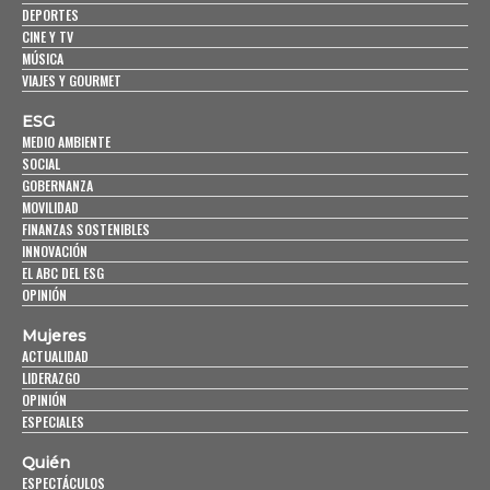
DEPORTES
CINE Y TV
MÚSICA
VIAJES Y GOURMET
ESG
MEDIO AMBIENTE
SOCIAL
GOBERNANZA
MOVILIDAD
FINANZAS SOSTENIBLES
INNOVACIÓN
EL ABC DEL ESG
OPINIÓN
Mujeres
ACTUALIDAD
LIDERAZGO
OPINIÓN
ESPECIALES
Quién
ESPECTÁCULOS