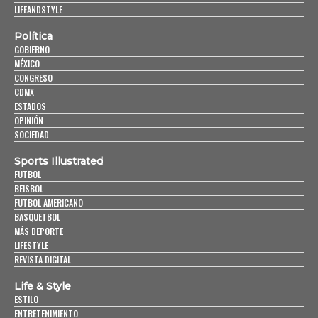
LIFEANDSTYLE
Política
GOBIERNO
MÉXICO
CONGRESO
CDMX
ESTADOS
OPINIÓN
SOCIEDAD
Sports Illustrated
FUTBOL
BEISBOL
FUTBOL AMERICANO
BASQUETBOL
MÁS DEPORTE
LIFESTYLE
REVISTA DIGITAL
Life & Style
ESTILO
ENTRETENIMIENTO