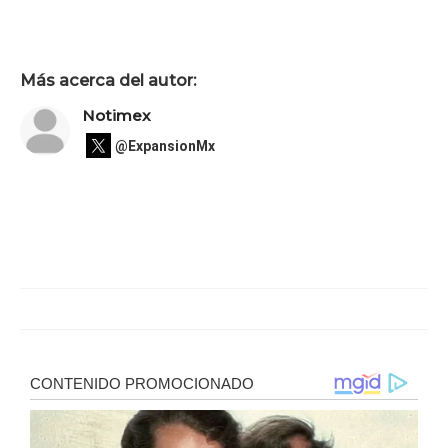
Más acerca del autor:
Notimex
@ExpansionMx