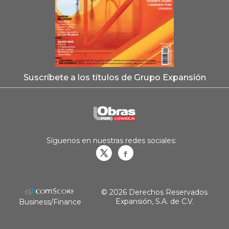
Suscríbete a los títulos de Grupo Expansión
Síguenos en nuestras redes sociales:
Obrasweb.mx
revistaobras
© 2026 Derechos Reservados
Expansión, S.A. de C.V.
Business/Finance