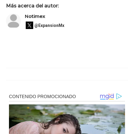
Más acerca del autor:
Notimex
@ExpansionMx