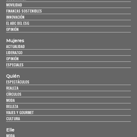
MOVILIDAD
FINANZAS SOSTENIBLES
INNOVACIÓN
EL ABC DEL ESG
OPINIÓN
Mujeres
ACTUALIDAD
LIDERAZGO
OPINIÓN
ESPECIALES
Quién
ESPECTÁCULOS
REALEZA
CÍRCULOS
MODA
BELLEZA
VIAJES Y GOURMET
CULTURA
Elle
MODA