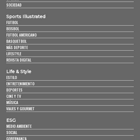
SOCIEDAD
Sports Illustrated
FUTBOL
BEISBOL
FUTBOL AMERICANO
BASQUETBOL
MÁS DEPORTE
LIFESTYLE
REVISTA DIGITAL
Life & Style
ESTILO
ENTRETENIMIENTO
DEPORTES
CINE Y TV
MÚSICA
VIAJES Y GOURMET
ESG
MEDIO AMBIENTE
SOCIAL
GOBERNANZA