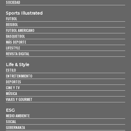
SOCIEDAD
Sports Illustrated
FUTBOL
BEISBOL
FUTBOL AMERICANO
BASQUETBOL
MÁS DEPORTE
LIFESTYLE
REVISTA DIGITAL
Life & Style
ESTILO
ENTRETENIMIENTO
DEPORTES
CINE Y TV
MÚSICA
VIAJES Y GOURMET
ESG
MEDIO AMBIENTE
SOCIAL
GOBERNANZA