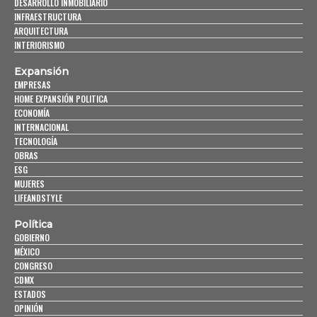
DESARROLLO INMOBILIARIO
INFRAESTRUCTURA
ARQUITECTURA
INTERIORISMO
Expansión
EMPRESAS
HOME EXPANSIÓN POLITICA
ECONOMÍA
INTERNACIONAL
TECNOLOGÍA
OBRAS
ESG
MUJERES
LIFEANDSTYLE
Política
GOBIERNO
MÉXICO
CONGRESO
CDMX
ESTADOS
OPINIÓN