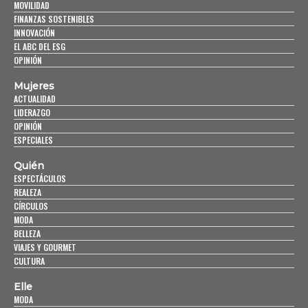
MOVILIDAD
FINANZAS SOSTENIBLES
INNOVACIÓN
EL ABC DEL ESG
OPINIÓN
Mujeres
ACTUALIDAD
LIDERAZGO
OPINIÓN
ESPECIALES
Quién
ESPECTÁCULOS
REALEZA
CÍRCULOS
MODA
BELLEZA
VIAJES Y GOURMET
CULTURA
Elle
MODA