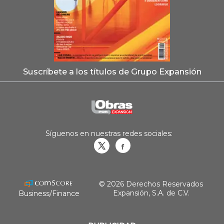
Suscríbete a los títulos de Grupo Expansión
Síguenos en nuestras redes sociales:
Obrasweb.mx
revistaobras
© 2026 Derechos Reservados
Expansión, S.A. de C.V.
Business/Finance