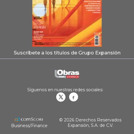
Suscríbete a los títulos de Grupo Expansión
Síguenos en nuestras redes sociales:
Obrasweb.mx
revistaobras
© 2026 Derechos Reservados
Expansión, S.A. de C.V.
Business/Finance