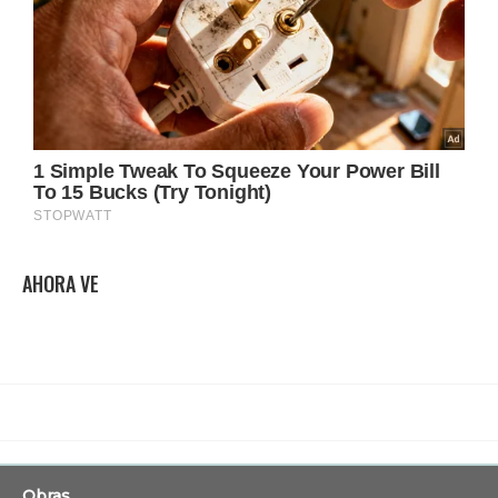
AHORA VE
Obras