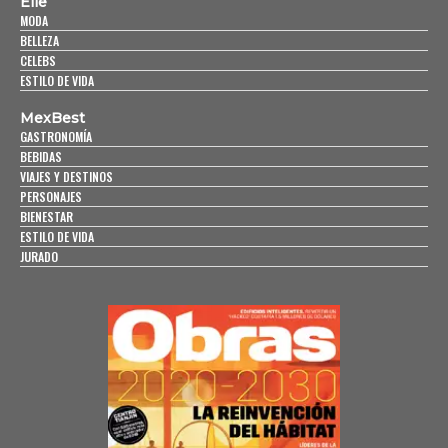
Elle
MODA
BELLEZA
CELEBS
ESTILO DE VIDA
MexBest
GASTRONOMÍA
BEBIDAS
VIAJES Y DESTINOS
PERSONAJES
BIENESTAR
ESTILO DE VIDA
JURADO