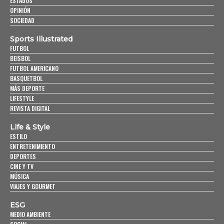
ESTADOS
OPINIÓN
SOCIEDAD
Sports Illustrated
FUTBOL
BEISBOL
FUTBOL AMERICANO
BASQUETBOL
MÁS DEPORTE
LIFESTYLE
REVISTA DIGITAL
Life & Style
ESTILO
ENTRETENIMIENTO
DEPORTES
CINE Y TV
MÚSICA
VIAJES Y GOURMET
ESG
MEDIO AMBIENTE