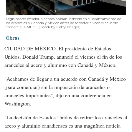
Legisladores estadounidenses habían insistido en el levantamiento de
los aranceles a Canadá y México antes de someter a voto el acuerdo
comercial T-MEC.
(iStock by Getty Images)
Obras
CIUDAD DE MÉXICO. El presidente de Estados
Unidos, Donald Trump, anunció el viernes el fin de los
aranceles al acero y aluminio con Canadá y México.
"Acabamos de llegar a un acuerdo con Canadá y México
(para comerciar) sin la imposición de aranceles o
aranceles importantes", dijo en una conferencia en
Washington.
"La decisión de Estados Unidos de retirar los aranceles al
acero y aluminio canadienses es una magnífica noticia