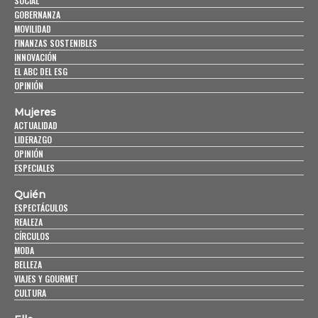
SOCIAL
GOBERNANZA
MOVILIDAD
FINANZAS SOSTENIBLES
INNOVACIÓN
EL ABC DEL ESG
OPINIÓN
Mujeres
ACTUALIDAD
LIDERAZGO
OPINIÓN
ESPECIALES
Quién
ESPECTÁCULOS
REALEZA
CÍRCULOS
MODA
BELLEZA
VIAJES Y GOURMET
CULTURA