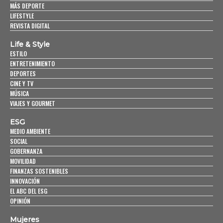
MÁS DEPORTE
LIFESTYLE
REVISTA DIGITAL
Life & Style
ESTILO
ENTRETENIMIENTO
DEPORTES
CINE Y TV
MÚSICA
VIAJES Y GOURMET
ESG
MEDIO AMBIENTE
SOCIAL
GOBERNANZA
MOVILIDAD
FINANZAS SOSTENIBLES
INNOVACIÓN
EL ABC DEL ESG
OPINIÓN
Mujeres