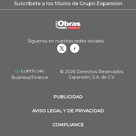
Suscríbete a los títulos de Grupo Expansión
Síguenos en nuestras redes sociales:
Obrasweb.mx
revistaobras
© 2026 Derechos Reservados
Expansión, S.A. de C.V.
Business/Finance
PUBLICIDAD
AVISO LEGAL Y DE PRIVACIDAD
COMPLIANCE