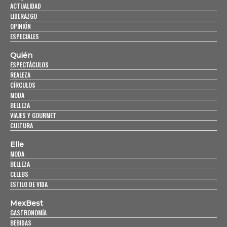
ACTUALIDAD
LIDERAZGO
OPINIÓN
ESPECIALES
Quién
ESPECTÁCULOS
REALEZA
CÍRCULOS
MODA
BELLEZA
VIAJES Y GOURMET
CULTURA
Elle
MODA
BELLEZA
CELEBS
ESTILO DE VIDA
MexBest
GASTRONOMÍA
BEBIDAS