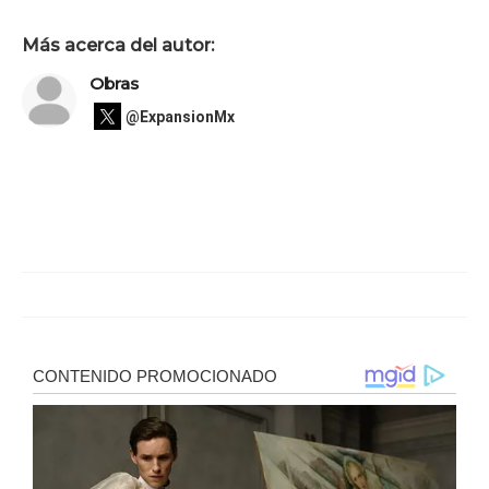
Más acerca del autor:
Obras
@ExpansionMx