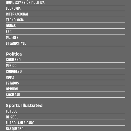
HOME EXPANSIÓN POLITICA
ECONOMÍA
INTERNACIONAL
TECNOLOGÍA
OBRAS
ESG
MUJERES
LIFEANDSTYLE
Política
GOBIERNO
MÉXICO
CONGRESO
CDMX
ESTADOS
OPINIÓN
SOCIEDAD
Sports Illustrated
FUTBOL
BEISBOL
FUTBOL AMERICANO
BASQUETBOL