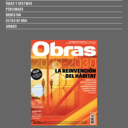
VIAJES Y DESTINOS
PERSONAJES
BIENESTAR
ESTILO DE VIDA
JURADO