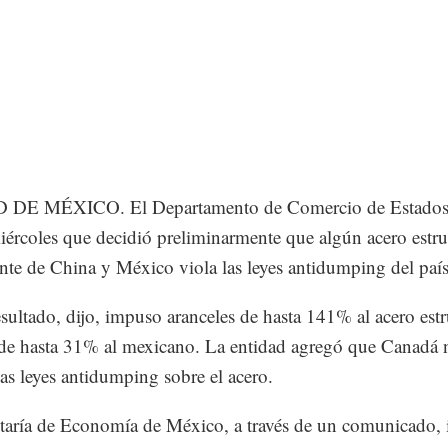
DE MÉXICO. El Departamento de Comercio de Estados
miércoles que decidió preliminarmente que algún acero estru
nte de China y México viola las leyes antidumping del país
ultado, dijo, impuso aranceles de hasta 141% al acero estr
de hasta 31% al mexicano. La entidad agregó que Canadá 
las leyes antidumping sobre el acero.
taría de Economía de México, a través de un comunicado,