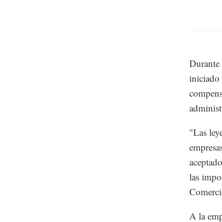
Durante 
iniciado
compens
administ
"Las ley
empresas
aceptado
las impo
Comerci
A la emp