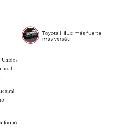
Toyota Hilux: más fuerte,
más versátil
 Unidos
ctural
.
uctural
no
 informó