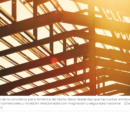
o de la cancillería para América del Norte Jesús Seade dijo que las cuotas anti
 comerciales y no están relacionadas con migración o seguridad nacional.
(D
h)