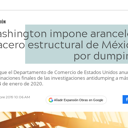
IÓN
shington impone arancel
 acero estructural de Méx
por dumpi
que el Departamento de Comercio de Estados Unidos anu
inaciones finales de las investigaciones antidumping a má
24 de enero de 2020.
mbre 2019 10:06 AM
Añadir Expansión Obras en Google