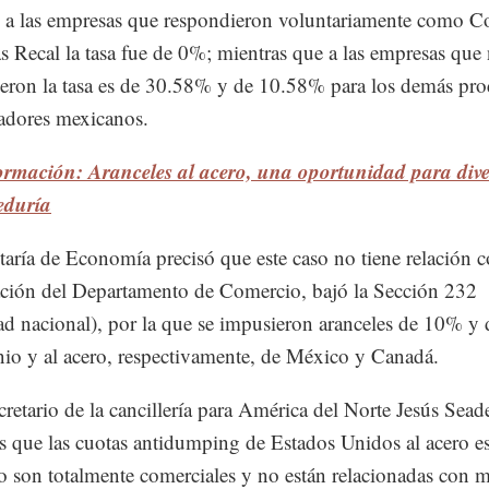
a las empresas que respondieron voluntariamente como C
as Recal la tasa fue de 0%; mientras que a las empresas que
eron la tasa es de 30.58% y de 10.58% para los demás pro
adores mexicanos.
rmación: Aranceles al acero, una oportunidad para diver
eduría
taría de Economía precisó que este caso no tiene relación c
ación del Departamento de Comercio, bajó la Sección 232
ad nacional), por la que se impusieron aranceles de 10% y
nio y al acero, respectivamente, de México y Canadá.
cretario de la cancillería para América del Norte Jesús Seade
s que las cuotas antidumping de Estados Unidos al acero es
 son totalmente comerciales y no están relacionadas con 