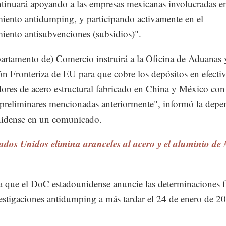
tinuará apoyando a las empresas mexicanas involucradas en
iento antidumping, y participando activamente en el
iento antisubvenciones (subsidios)".
artamento de) Comercio instruirá a la Oficina de Aduanas 
ón Fronteriza de EU para que cobre los depósitos en efectiv
ores de acero estructural fabricado en China y México con
s preliminares mencionadas anteriormente", informó la depe
nidense en un comunicado.
ados Unidos elimina aranceles al acero y el aluminio de
a que el DoC estadounidense anuncie las determinaciones f
vestigaciones antidumping a más tardar el 24 de enero de 2