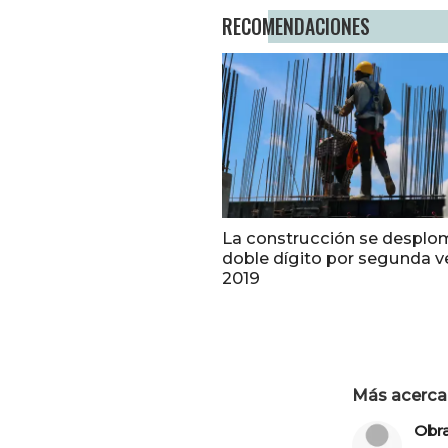
RECOMENDACIONES
La construcción se desplo
doble dígito por segunda v
2019
Más acerca 
Obr