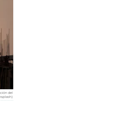
ción del
nsplash)