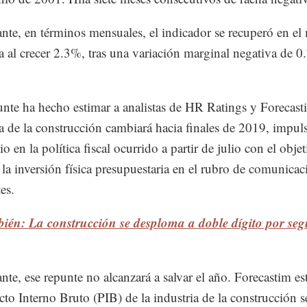
nte, en términos mensuales, el indicador se recuperó en el
ia al crecer 2.3%, tras una variación marginal negativa de 0
unte ha hecho estimar a analistas de HR Ratings y Forecast
a de la construcción cambiará hacia finales de 2019, impul
 en la política fiscal ocurrido a partir de julio con el obje
r la inversión física presupuestaria en el rubro de comunicac
es.
ién: La construcción se desploma a doble dígito por se
nte, ese repunte no alcanzará a salvar el año. Forecastim e
cto Interno Bruto (PIB) de la industria de la construcción s