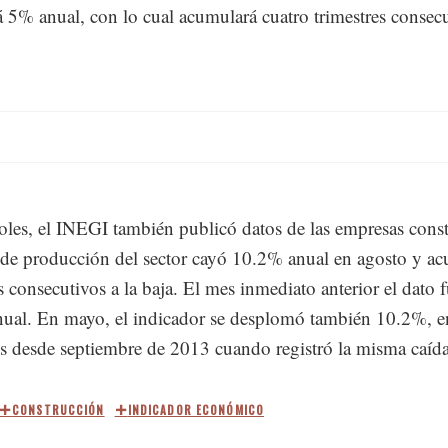
á 5% anual, con lo cual acumulará cuatro trimestres consecu
oles, el INEGI también publicó datos de las empresas const
 de producción del sector cayó 10.2% anual en agosto y a
 consecutivos a la baja. El mes inmediato anterior el dato 
ual. En mayo, el indicador se desplomó también 10.2%, en
os desde septiembre de 2013 cuando registró la misma caída
CONSTRUCCIÓN
INDICADOR ECONÓMICO