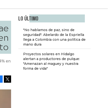
LO ÚLTIMO
ae
"No hablamos de paz, sino de
en
seguridad": Abelardo de la Espriella
llega a Colombia con una política de
to
mano dura
Proyectos solares en Hidalgo
alertan a productores de pulque:
.4% en
"Amenazan al maguey y nuestra
forma de vida"
Facebook
Tweet