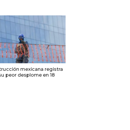
trucción mexicana registra
 su peor desplome en 18