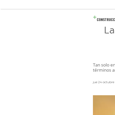
CONSTRUCC
La
Tan solo en
términos a
jue 24 octubr