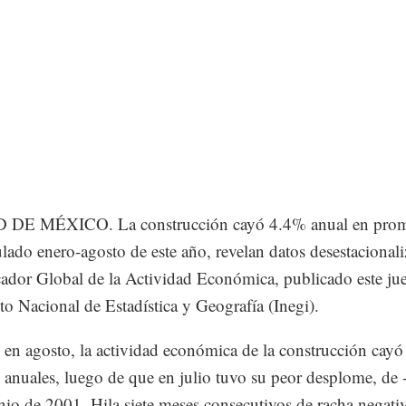
DE MÉXICO. La construcción cayó 4.4% anual en prom
lado enero-agosto de este año, revelan datos desestacional
cador Global de la Actividad Económica, publicado este ju
uto Nacional de Estadística y Geografía (Inegi).
 en agosto, la actividad económica de la construcción cay
 anuales, luego de que en julio tuvo su peor desplome, de
nio de 2001. Hila siete meses consecutivos de racha negati