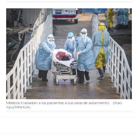
Médicos trasladan a los pacientes a sus salas de aislamiento.
(Xiao
Yijiu/XINHUA)