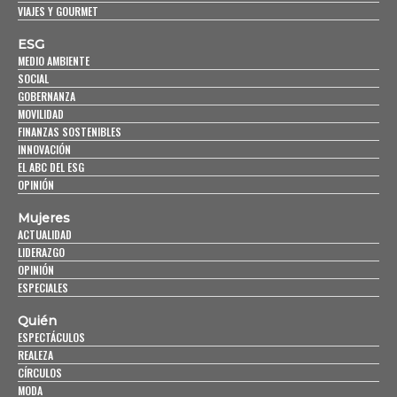
VIAJES Y GOURMET
ESG
MEDIO AMBIENTE
SOCIAL
GOBERNANZA
MOVILIDAD
FINANZAS SOSTENIBLES
INNOVACIÓN
EL ABC DEL ESG
OPINIÓN
Mujeres
ACTUALIDAD
LIDERAZGO
OPINIÓN
ESPECIALES
Quién
ESPECTÁCULOS
REALEZA
CÍRCULOS
MODA