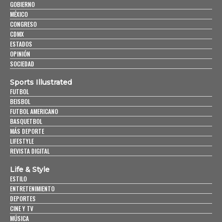
GOBIERNO
MÉXICO
CONGRESO
CDMX
ESTADOS
OPINIÓN
SOCIEDAD
Sports Illustrated
FUTBOL
BEISBOL
FUTBOL AMERICANO
BASQUETBOL
MÁS DEPORTE
LIFESTYLE
REVISTA DIGITAL
Life & Style
ESTILO
ENTRETENIMIENTO
DEPORTES
CINE Y TV
MÚSICA