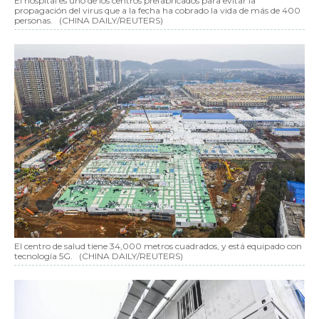
El hospital es uno de los centros prefabricados para evitar la
propagación del virus que a la fecha ha cobrado la vida de más de 400
personas.
(CHINA DAILY/REUTERS)
El centro de salud tiene 34,000 metros cuadrados, y está equipado con
tecnología 5G.
(CHINA DAILY/REUTERS)