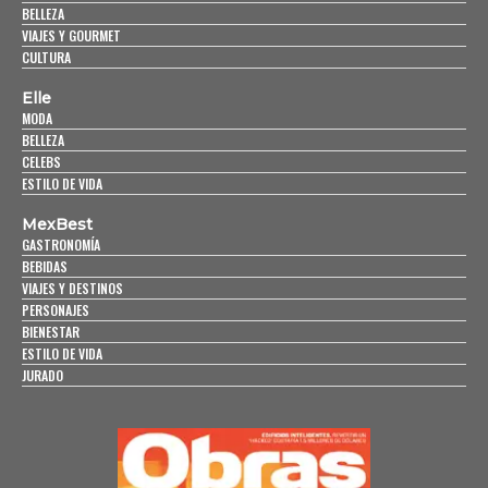
BELLEZA
VIAJES Y GOURMET
CULTURA
Elle
MODA
BELLEZA
CELEBS
ESTILO DE VIDA
MexBest
GASTRONOMÍA
BEBIDAS
VIAJES Y DESTINOS
PERSONAJES
BIENESTAR
ESTILO DE VIDA
JURADO