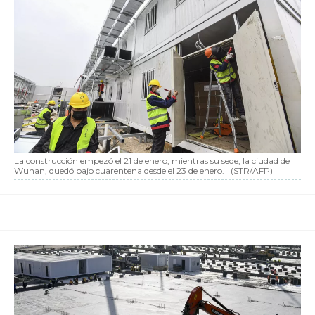
La construcción empezó el 21 de enero, mientras su sede, la ciudad de
Wuhan, quedó bajo cuarentena desde el 23 de enero.
(STR/AFP)