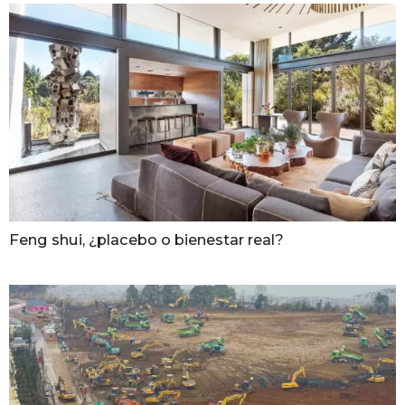
Feng shui, ¿placebo o bienestar real?