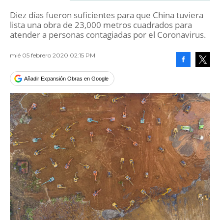
Diez días fueron suficientes para que China tuviera
lista una obra de 23,000 metros cuadrados para
atender a personas contagiadas por el Coronavirus.
mié 05 febrero 2020 02:15 PM
Facebook
Tweet
Añadir Expansión Obras en Google