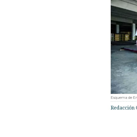
Esquema de Em
Redacción 