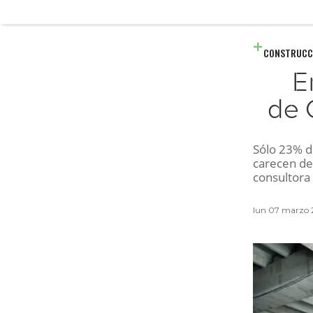
CONSTRUCC
E
de 
Sólo 23% d
carecen de
consultor
lun 07 marzo