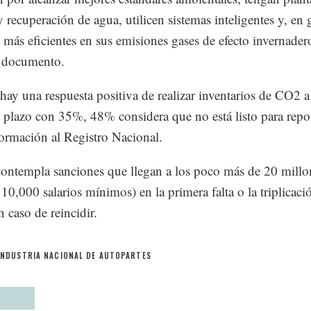
 recuperación de agua, utilicen sistemas inteligentes y, en 
 más eficientes en sus emisiones gases de efecto invernader
l documento.
ay una respuesta positiva de realizar inventarios de CO2 a
plazo con 35%, 48% considera que no está listo para repor
formación al Registro Nacional.
ontempla sanciones que llegan a los poco más de 20 millo
 10,000 salarios mínimos) en la primera falta o la triplicaci
 caso de reincidir.
INDUSTRIA NACIONAL DE AUTOPARTES