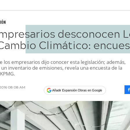
IÓN
mpresarios desconocen L
Cambio Climático: encues
e los empresarios dijo conocer esta legislación; además,
 un inventario de emisiones, revela una encuesta de la
a KPMG.
 2016 08:08 AM
Añadir Expansión Obras en Google