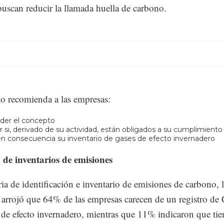
scan reducir la llamada huella de carbono.
io recomienda a las empresas:
er el concepto
ar si, derivado de su actividad, están obligados a su cumplimiento
n consecuencia su inventario de gases de efecto invernadero
 de inventarios de emisiones
ia de identificación e inventario de emisiones de carbono, 
 arrojó que 64% de las empresas carecen de un registro de
 de efecto invernadero, mientras que 11% indicaron que ti