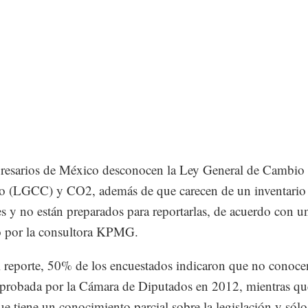
resarios de México desconocen la Ley General de Cambio
o (LGCC) y CO2, además de que carecen de un inventario
s y no están preparados para reportarlas, de acuerdo con 
o por la consultora KPMG.
 reporte, 50% de los encuestados indicaron que no conoce
robada por la Cámara de Diputados en 2012, mientras q
ue tiene un conocimiento parcial sobre la legislación y só