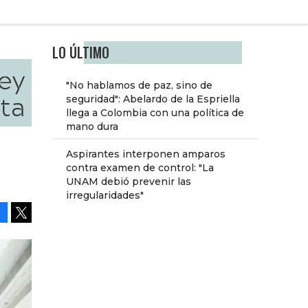
LO ÚLTIMO
ey
"No hablamos de paz, sino de
ta
seguridad": Abelardo de la Espriella
llega a Colombia con una política de
mano dura
Aspirantes interponen amparos
contra examen de control: "La
UNAM debió prevenir las
irregularidades"
Facebook
Tweet