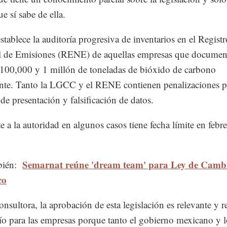
e sí sabe de ella.
stablece la auditoría progresiva de inventarios en el Registr
l de Emisiones (RENE) de aquellas empresas que documen
100,000 y 1 millón de toneladas de bióxido de carbono
nte. Tanto la LGCC y el RENE contienen penalizaciones p
de presentación y falsificación de datos.
te a la autoridad en algunos casos tiene fecha límite en febr
Semarnat reúne 'dream team' para Ley de Camb
bién:
co
onsultora, la aprobación de esta legislación es relevante y r
ío para las empresas porque tanto el gobierno mexicano y l