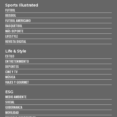
Sports Illustrated
FUTBOL
BEISBOL
FUTBOL AMERICANO
BASQUETBOL
MÁS DEPORTE
LIFESTYLE
REVISTA DIGITAL
Life & Style
ESTILO
ENTRETENIMIENTO
DEPORTES
CINE Y TV
MÚSICA
VIAJES Y GOURMET
ESG
MEDIO AMBIENTE
SOCIAL
GOBERNANZA
MOVILIDAD