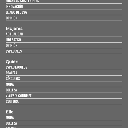
FINANZAS SOSTENIBLES
INNOVACIÓN
EL ABC DEL ESG
OPINIÓN
Mujeres
ACTUALIDAD
LIDERAZGO
OPINIÓN
ESPECIALES
Quién
ESPECTÁCULOS
REALEZA
CÍRCULOS
MODA
BELLEZA
VIAJES Y GOURMET
CULTURA
Elle
MODA
BELLEZA