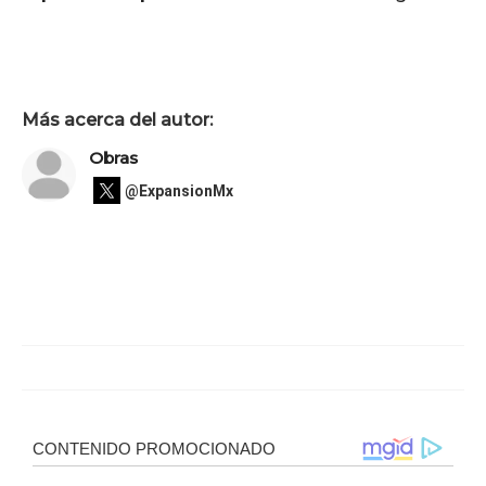
Más acerca del autor:
Obras
@ExpansionMx