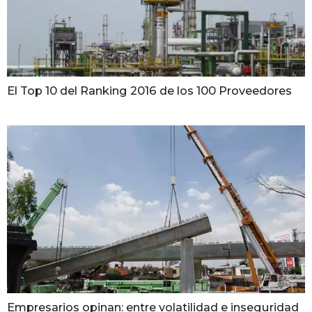
El Top 10 del Ranking 2016 de los 100 Proveedores
Empresarios opinan: entre volatilidad e inseguridad