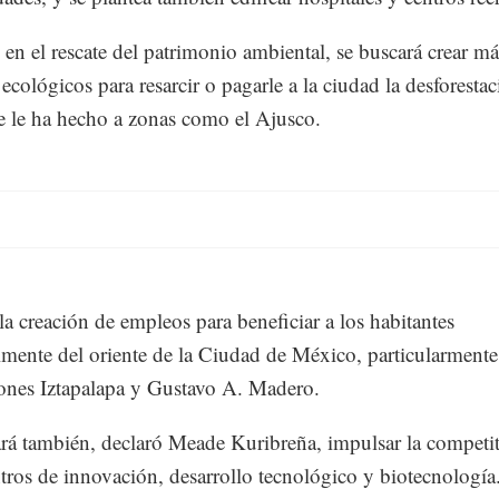
 en el rescate del patrimonio ambiental, se buscará crear má
ecológicos para resarcir o pagarle a la ciudad la desforestac
 le ha hecho a zonas como el Ajusco.
la creación de empleos para beneficiar a los habitantes
lmente del oriente de la Ciudad de México, particularmente
ones Iztapalapa y Gustavo A. Madero.
rá también, declaró Meade Kuribreña, impulsar la competi
ntros de innovación, desarrollo tecnológico y biotecnología