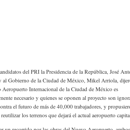
andidatos del PRI la Presidencia de la República, José Ant
 al Gobierno de la Ciudad de México, Mikel Arriola, dije
 Aeropuerto Internacional de la Ciudad de México es
mente necesario y quienes se oponen al proyecto son ignor
contra el futuro de más de 40,000 trabajadores, y propusie
 reutilizar los terrenos que dejará el actual aeropuerto capita
zar un recorrido por las obras del Nuevo Aeropuerto, ambo