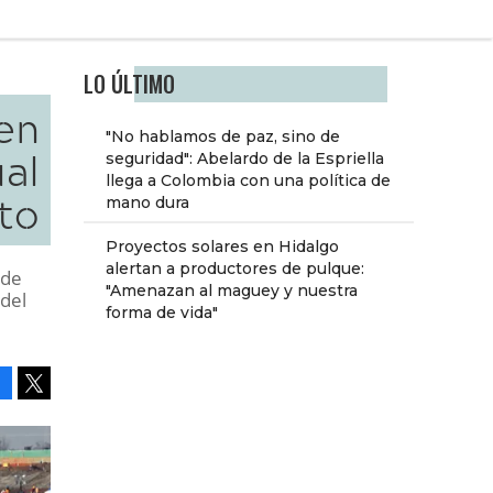
LO ÚLTIMO
en
"No hablamos de paz, sino de
al
seguridad": Abelardo de la Espriella
llega a Colombia con una política de
to
mano dura
Proyectos solares en Hidalgo
alertan a productores de pulque:
 de
"Amenazan al maguey y nuestra
 del
forma de vida"
Facebook
Tweet