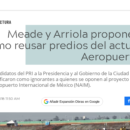
UCTURA
Meade y Arriola propon
o reusar predios del actu
Aeropuer
idatos del PRI a la Presidencia y al Gobierno de la Ciudad
ificaron como ignorantes a quienes se oponen al proyecto
puerto Internacional de México (NAIM).
018 11:50 AM
Añadir Expansión Obras en Google