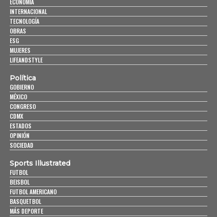
ECONOMÍA
INTERNACIONAL
TECNOLOGÍA
OBRAS
ESG
MUJERES
LIFEANDSTYLE
Política
GOBIERNO
MÉXICO
CONGRESO
CDMX
ESTADOS
OPINIÓN
SOCIEDAD
Sports Illustrated
FUTBOL
BEISBOL
FUTBOL AMERICANO
BASQUETBOL
MÁS DEPORTE