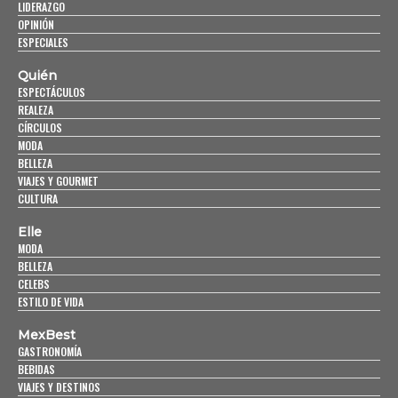
LIDERAZGO
OPINIÓN
ESPECIALES
Quién
ESPECTÁCULOS
REALEZA
CÍRCULOS
MODA
BELLEZA
VIAJES Y GOURMET
CULTURA
Elle
MODA
BELLEZA
CELEBS
ESTILO DE VIDA
MexBest
GASTRONOMÍA
BEBIDAS
VIAJES Y DESTINOS