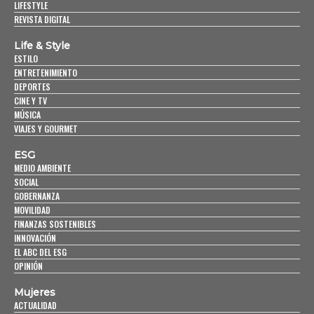
LIFESTYLE
REVISTA DIGITAL
Life & Style
ESTILO
ENTRETENIMIENTO
DEPORTES
CINE Y TV
MÚSICA
VIAJES Y GOURMET
ESG
MEDIO AMBIENTE
SOCIAL
GOBERNANZA
MOVILIDAD
FINANZAS SOSTENIBLES
INNOVACIÓN
EL ABC DEL ESG
OPINIÓN
Mujeres
ACTUALIDAD