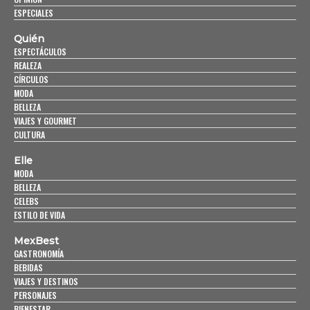
ESPECIALES
Quién
ESPECTÁCULOS
REALEZA
CÍRCULOS
MODA
BELLEZA
VIAJES Y GOURMET
CULTURA
Elle
MODA
BELLEZA
CELEBS
ESTILO DE VIDA
MexBest
GASTRONOMÍA
BEBIDAS
VIAJES Y DESTINOS
PERSONAJES
BIENESTAR