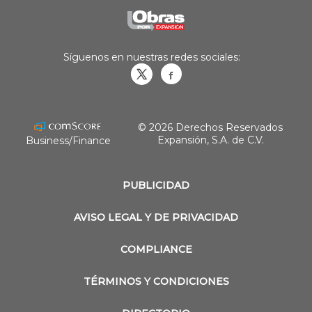
Síguenos en nuestras redes sociales:
Obrasweb.mx
revistaobras
© 2026 Derechos Reservados
Expansión, S.A. de C.V.
Business/Finance
PUBLICIDAD
AVISO LEGAL Y DE PRIVACIDAD
COMPLIANCE
TÉRMINOS Y CONDICIONES