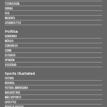
TECNOLOGÍA
OBRAS
ESG
MUJERES
LIFEANDSTYLE
Política
GOBIERNO
MÉXICO
CONGRESO
CDMX
ESTADOS
OPINIÓN
SOCIEDAD
Sports Illustrated
FUTBOL
BEISBOL
FUTBOL AMERICANO
BASQUETBOL
MÁS DEPORTE
LIFESTYLE
REVISTA DIGITAL