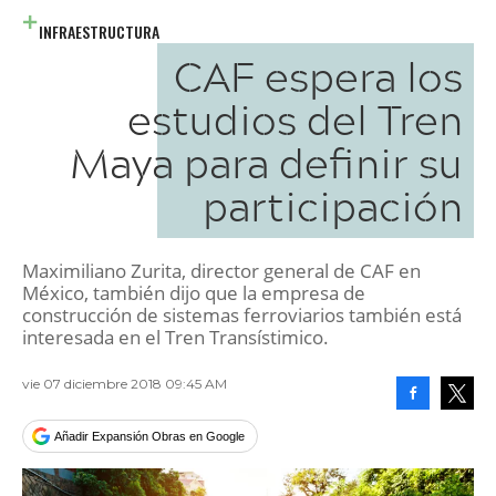
INFRAESTRUCTURA
CAF espera los
estudios del Tren
Maya para definir su
participación
Maximiliano Zurita, director general de CAF en
México, también dijo que la empresa de
construcción de sistemas ferroviarios también está
interesada en el Tren Transístimico.
vie 07 diciembre 2018 09:45 AM
Facebook
Tweet
Añadir Expansión Obras en Google