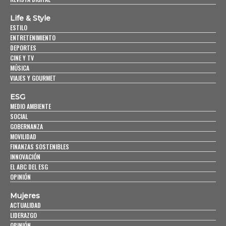
Life & Style
ESTILO
ENTRETENIMIENTO
DEPORTES
CINE Y TV
MÚSICA
VIAJES Y GOURMET
ESG
MEDIO AMBIENTE
SOCIAL
GOBERNANZA
MOVILIDAD
FINANZAS SOSTENIBLES
INNOVACIÓN
EL ABC DEL ESG
OPINIÓN
Mujeres
ACTUALIDAD
LIDERAZGO
OPINIÓN