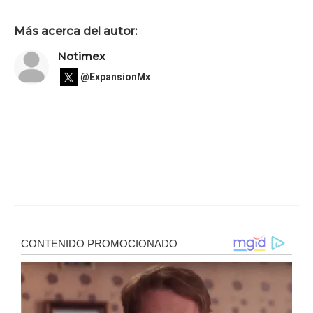
Más acerca del autor:
Notimex
@ExpansionMx