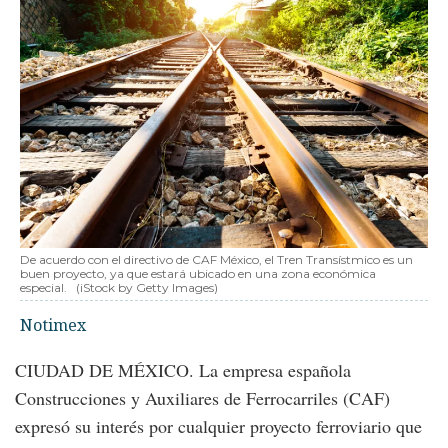
De acuerdo con el directivo de CAF México, el Tren Transístmico es un
buen proyecto, ya que estará ubicado en una zona económica
especial.
(iStock by Getty Images)
Notimex
CIUDAD DE MÉXICO. La empresa española
Construcciones y Auxiliares de Ferrocarriles (CAF)
expresó su interés por cualquier proyecto ferroviario que