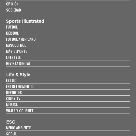
OPINIÓN
SOCIEDAD
Sports Illustrated
FUTBOL
BEISBOL
FUTBOL AMERICANO
BASQUETBOL
MÁS DEPORTE
LIFESTYLE
REVISTA DIGITAL
Life & Style
ESTILO
ENTRETENIMIENTO
DEPORTES
CINE Y TV
MÚSICA
VIAJES Y GOURMET
ESG
MEDIO AMBIENTE
SOCIAL