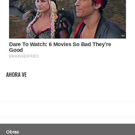
AHORA VE
Obras