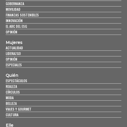
GOBERNANZA
MOVILIDAD
FINANZAS SOSTENIBLES
INNOVACIÓN
EL ABC DEL ESG
OPINIÓN
Mujeres
ACTUALIDAD
LIDERAZGO
OPINIÓN
ESPECIALES
Quién
ESPECTÁCULOS
REALEZA
CÍRCULOS
MODA
BELLEZA
VIAJES Y GOURMET
CULTURA
Elle