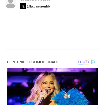
@ExpansionMx