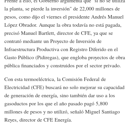
Frente a ello, el Gobierno argumenta que "si no se utiliza
la planta, se pierde la inversión" de 22,000 millones de
pesos, como dijo el viernes el presidente Andrés Manuel
López Obrador. Aunque la obra todavía no está pagada,
precisó Manuel Bartlett, director de CFE, ya que se
contrató mediante un Proyecto de Inversión de
Infraestructura Productiva con Registro Diferido en el
Gasto Público (Pidiregas), que engloba proyectos de obra
pública financiados y construidos por el sector privado.
Con esta termoeléctrica, la Comisión Federal de
Electricidad (CFE) buscará no solo mejorar su capacidad
de generación de energía, sino también dar uso a los
gasoductos por los que el año pasado pagó 5,800
millones de pesos y no utilizó, señaló Miguel Santiago
Reyes, director de CFE Energía.