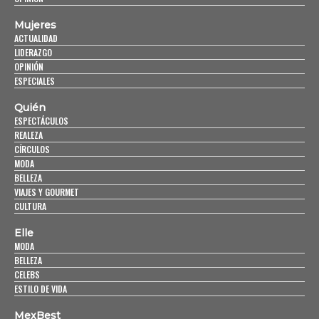
Mujeres
ACTUALIDAD
LIDERAZGO
OPINIÓN
ESPECIALES
Quién
ESPECTÁCULOS
REALEZA
CÍRCULOS
MODA
BELLEZA
VIAJES Y GOURMET
CULTURA
Elle
MODA
BELLEZA
CELEBS
ESTILO DE VIDA
MexBest