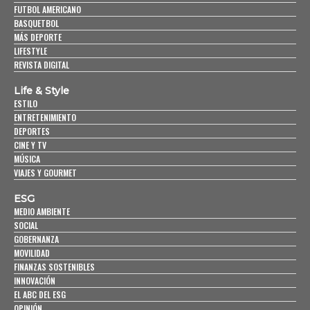
FUTBOL AMERICANO
BASQUETBOL
MÁS DEPORTE
LIFESTYLE
REVISTA DIGITAL
Life & Style
ESTILO
ENTRETENIMIENTO
DEPORTES
CINE Y TV
MÚSICA
VIAJES Y GOURMET
ESG
MEDIO AMBIENTE
SOCIAL
GOBERNANZA
MOVILIDAD
FINANZAS SOSTENIBLES
INNOVACIÓN
EL ABC DEL ESG
OPINIÓN