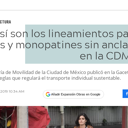
UCTURA
sí son los lineamientos p
is y monopatines sin ancl
en la CD
ía de Movilidad de la Ciudad de México publicó en la Gace
 reglas que regulará el transporte individual sustentable.
2019 10:34 AM
Añadir Expansión Obras en Google