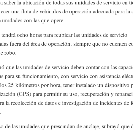
ta saber la ubicación de todas sus unidades de servicio en 
frecer una flota de vehículos de operación adecuada para la 
e unidades con las que opere.
tendrá ocho horas para reubicar las unidades de servicio
adas fuera del área de operación, siempre que no cuenten c
de robo.
ó que las unidades de servicio deben contar con las capac
s para su funcionamiento, con servicio con asistencia eléct
 los 25 kilómetros por hora, tener instalado un dispositivo 
ización (GPS) para permitir su uso, recuperación y reparaci
a la recolección de datos e investigación de incidentes de 
.
so de las unidades que prescindan de anclaje, subrayó que 