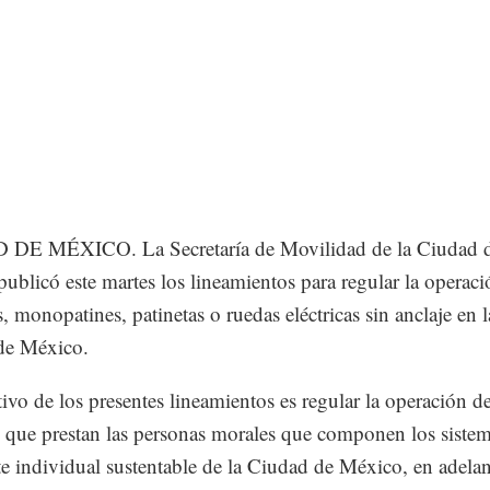
DE MÉXICO. La Secretaría de Movilidad de la Ciudad 
ublicó este martes los lineamientos para regular la operaci
s, monopatines, patinetas o ruedas eléctricas sin anclaje en l
de México.
tivo de los presentes lineamientos es regular la operación de
s que prestan las personas morales que componen los siste
te individual sustentable de la Ciudad de México, en adelan