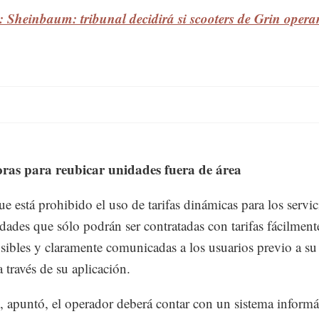
 Sheinbaum: tribunal decidirá si scooters de Grin opera
ras para reubicar unidades fuera de área
ue está prohibido el uso de tarifas dinámicas para los servic
idades que sólo podrán ser contratadas con tarifas fácilment
ibles y claramente comunicadas a los usuarios previo a su
a través de su aplicación.
o, apuntó, el operador deberá contar con un sistema informá