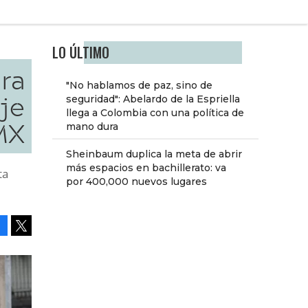
LO ÚLTIMO
ara
"No hablamos de paz, sino de
aje
seguridad": Abelardo de la Espriella
llega a Colombia con una política de
MX
mano dura
Sheinbaum duplica la meta de abrir
más espacios en bachillerato: va
ta
por 400,000 nuevos lugares
Facebook
Tweet