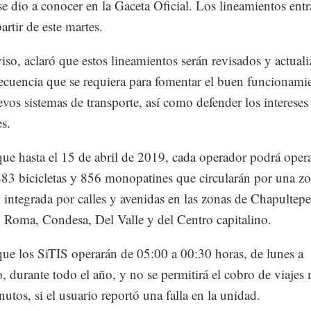
se dio a conocer en la Gaceta Oficial. Los lineamientos ent
artir de este martes.
iso, aclaró que estos lineamientos serán revisados y actual
recuencia que se requiera para fomentar el buen funcionami
evos sistemas de transporte, así como defender los intereses
es.
que hasta el 15 de abril de 2019, cada operador podrá oper
483 bicicletas y 856 monopatines que circularán por una z
, integrada por calles y avenidas en las zonas de Chapultepe
 Roma, Condesa, Del Valle y del Centro capitalino.
que los SiTIS operarán de 05:00 a 00:30 horas, de lunes a
 durante todo el año, y no se permitirá el cobro de viajes
nutos, si el usuario reportó una falla en la unidad.