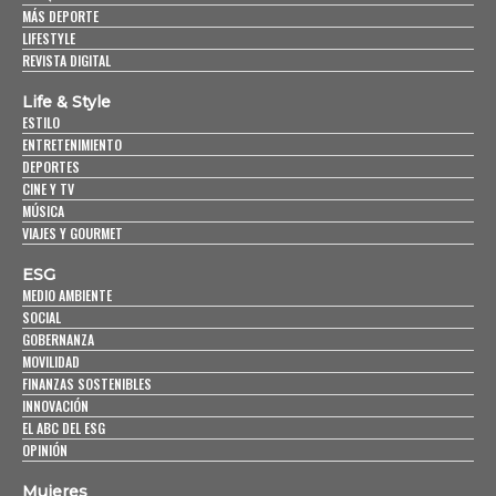
MÁS DEPORTE
LIFESTYLE
REVISTA DIGITAL
Life & Style
ESTILO
ENTRETENIMIENTO
DEPORTES
CINE Y TV
MÚSICA
VIAJES Y GOURMET
ESG
MEDIO AMBIENTE
SOCIAL
GOBERNANZA
MOVILIDAD
FINANZAS SOSTENIBLES
INNOVACIÓN
EL ABC DEL ESG
OPINIÓN
Mujeres