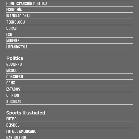
HOME EXPANSIÓN POLITICA
ECONOMÍA
INTERNACIONAL
TECNOLOGÍA
OBRAS
ESG
MUJERES
LIFEANDSTYLE
Política
GOBIERNO
MÉXICO
CONGRESO
CDMX
ESTADOS
OPINIÓN
SOCIEDAD
Sports Illustrated
FUTBOL
BEISBOL
FUTBOL AMERICANO
BASQUETBOL