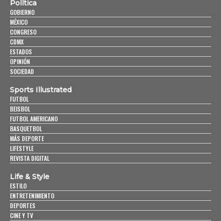
Política
GOBIERNO
MÉXICO
CONGRESO
CDMX
ESTADOS
OPINIÓN
SOCIEDAD
Sports Illustrated
FUTBOL
BEISBOL
FUTBOL AMERICANO
BASQUETBOL
MÁS DEPORTE
LIFESTYLE
REVISTA DIGITAL
Life & Style
ESTILO
ENTRETENIMIENTO
DEPORTES
CINE Y TV