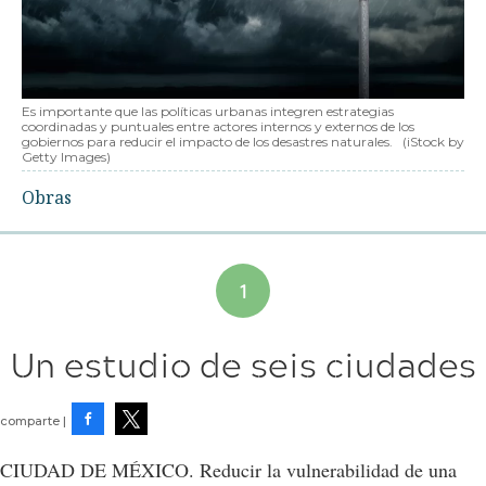
Es importante que las políticas urbanas integren estrategias
coordinadas y puntuales entre actores internos y externos de los
gobiernos para reducir el impacto de los desastres naturales.
(iStock by
Getty Images)
Obras
Un estudio de seis ciudades
Facebook
Tweet
CIUDAD DE MÉXICO. Reducir la vulnerabilidad de una