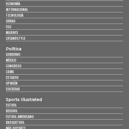
ECONOMÍA
INTERNACIONAL
TECNOLOGÍA
OBRAS
ESG
MUJERES
LIFEANDSTYLE
Política
GOBIERNO
MÉXICO
CONGRESO
CDMX
ESTADOS
OPINIÓN
SOCIEDAD
Sports Illustrated
FUTBOL
BEISBOL
FUTBOL AMERICANO
BASQUETBOL
MÁS DEPORTE