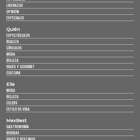
LIDERAZGO
OPINIÓN
ESPECIALES
Quién
ESPECTÁCULOS
REALEZA
CÍRCULOS
MODA
BELLEZA
VIAJES Y GOURMET
CULTURA
Elle
MODA
BELLEZA
CELEBS
ESTILO DE VIDA
MexBest
GASTRONOMÍA
BEBIDAS
VIAJES Y DESTINOS