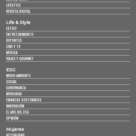
LIFESTYLE
REVISTA DIGITAL
Life & Style
ESTILO
ENTRETENIMIENTO
DEPORTES
CINE Y TV
MÚSICA
VIAJES Y GOURMET
ESG
MEDIO AMBIENTE
SOCIAL
GOBERNANZA
MOVILIDAD
FINANZAS SOSTENIBLES
INNOVACIÓN
EL ABC DEL ESG
OPINIÓN
Mujeres
ACTUALIDAD