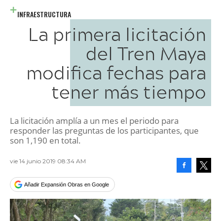
INFRAESTRUCTURA
La primera licitación
del Tren Maya
modifica fechas para
tener más tiempo
La licitación amplía a un mes el periodo para
responder las preguntas de los participantes, que
son 1,190 en total.
vie 14 junio 2019 08:34 AM
Facebook
Tweet
Añadir Expansión Obras en Google