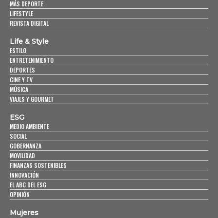
MÁS DEPORTE
LIFESTYLE
REVISTA DIGITAL
Life & Style
ESTILO
ENTRETENIMIENTO
DEPORTES
CINE Y TV
MÚSICA
VIAJES Y GOURMET
ESG
MEDIO AMBIENTE
SOCIAL
GOBERNANZA
MOVILIDAD
FINANZAS SOSTENIBLES
INNOVACIÓN
EL ABC DEL ESG
OPINIÓN
Mujeres