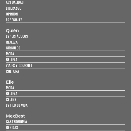
ACTUALIDAD
LIDERAZGO
OPINIÓN
ESPECIALES
Quién
ESPECTÁCULOS
REALEZA
CÍRCULOS
MODA
BELLEZA
VIAJES Y GOURMET
CULTURA
Elle
MODA
BELLEZA
CELEBS
ESTILO DE VIDA
MexBest
GASTRONOMÍA
BEBIDAS