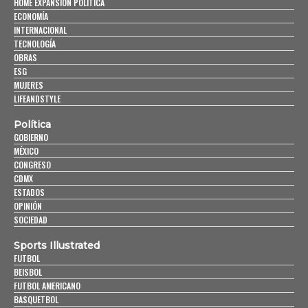
HOME EXPANSIÓN POLITICA
ECONOMÍA
INTERNACIONAL
TECNOLOGÍA
OBRAS
ESG
MUJERES
LIFEANDSTYLE
Política
GOBIERNO
MÉXICO
CONGRESO
CDMX
ESTADOS
OPINIÓN
SOCIEDAD
Sports Illustrated
FUTBOL
BEISBOL
FUTBOL AMERICANO
BASQUETBOL