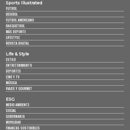
Sports Illustrated
FUTBOL
BEISBOL
FUTBOL AMERICANO
BASQUETBOL
MÁS DEPORTE
LIFESTYLE
REVISTA DIGITAL
Life & Style
ESTILO
ENTRETENIMIENTO
DEPORTES
CINE Y TV
MÚSICA
VIAJES Y GOURMET
ESG
MEDIO AMBIENTE
SOCIAL
GOBERNANZA
MOVILIDAD
FINANZAS SOSTENIBLES