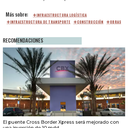
INFRAESTRUCTURA LOGÍSTICA
INFRAESTRUCTURA DE TRANSPORTE
CONSTRUCCIÓN
OBRAS
RECOMENDACIONES
El puente Cross Border Xpress será mejorado con
una inversión de 10 mdd