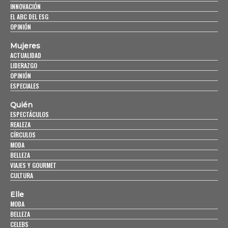
INNOVACIÓN
EL ABC DEL ESG
OPINIÓN
Mujeres
ACTUALIDAD
LIDERAZGO
OPINIÓN
ESPECIALES
Quién
ESPECTÁCULOS
REALEZA
CÍRCULOS
MODA
BELLEZA
VIAJES Y GOURMET
CULTURA
Elle
MODA
BELLEZA
CELEBS