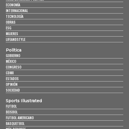
ECONOMÍA
INTERNACIONAL
TECNOLOGÍA
OBRAS
ESG
MUJERES
LIFEANDSTYLE
Política
GOBIERNO
MÉXICO
CONGRESO
CDMX
ESTADOS
OPINIÓN
SOCIEDAD
Sports Illustrated
FUTBOL
BEISBOL
FUTBOL AMERICANO
BASQUETBOL