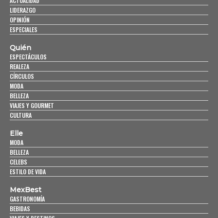
ACTUALIDAD
LIDERAZGO
OPINIÓN
ESPECIALES
Quién
ESPECTÁCULOS
REALEZA
CÍRCULOS
MODA
BELLEZA
VIAJES Y GOURMET
CULTURA
Elle
MODA
BELLEZA
CELEBS
ESTILO DE VIDA
MexBest
GASTRONOMÍA
BEBIDAS