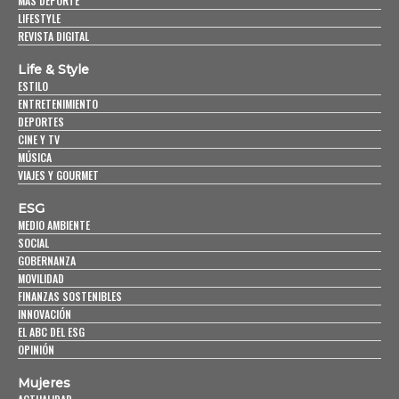
MÁS DEPORTE
LIFESTYLE
REVISTA DIGITAL
Life & Style
ESTILO
ENTRETENIMIENTO
DEPORTES
CINE Y TV
MÚSICA
VIAJES Y GOURMET
ESG
MEDIO AMBIENTE
SOCIAL
GOBERNANZA
MOVILIDAD
FINANZAS SOSTENIBLES
INNOVACIÓN
EL ABC DEL ESG
OPINIÓN
Mujeres