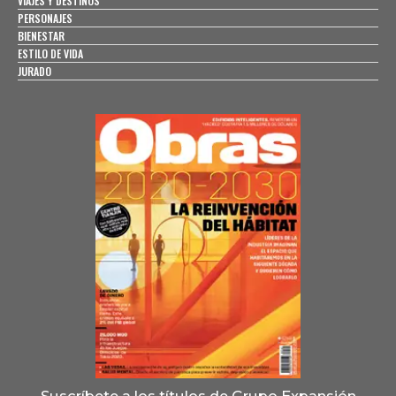
VIAJES Y DESTINOS
PERSONAJES
BIENESTAR
ESTILO DE VIDA
JURADO