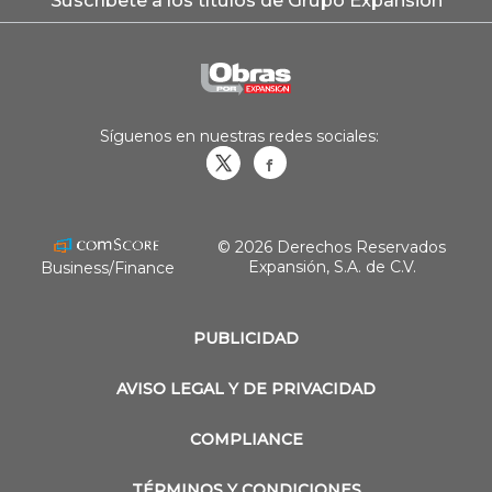
Suscríbete a los títulos de Grupo Expansión
Síguenos en nuestras redes sociales:
Obrasweb.mx
revistaobras
© 2026 Derechos Reservados
Expansión, S.A. de C.V.
Business/Finance
PUBLICIDAD
AVISO LEGAL Y DE PRIVACIDAD
COMPLIANCE
TÉRMINOS Y CONDICIONES