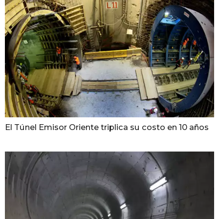
El Túnel Emisor Oriente triplica su costo en 10 años