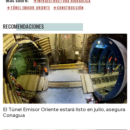
INFRAESTRUCTURA HIDRÁULICA
TÚNEL EMISOR ORIENTE
CONSTRUCCIÓN
RECOMENDACIONES
El Túnel Emisor Oriente estará listo en julio, asegura
Conagua