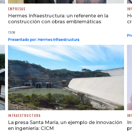
EMPRESAS
IN
Hermes Infraestructura: un referente en la
He
construcción con obras emblemáticas
cr
13:08
Pr
Presentado por:
Hermes Infraestructura
INFRAESTRUCTURA
IN
La presa Santa María, un ejemplo de innovación
In
en ingeniería: CICM
p