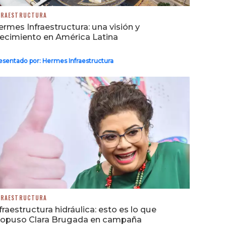
FRAESTRUCTURA
rmes Infraestructura: una visión y
ecimiento en América Latina
esentado por:
Hermes Infraestructura
FRAESTRUCTURA
fraestructura hidráulica: esto es lo que
ropuso Clara Brugada en campaña