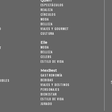
Quién
ESPECTÁCULOS
REALEZA
CÍRCULOS
MODA
BELLEZA
O
VIAJES Y GOURMET
CULTURA
Elle
MODA
T
BELLEZA
CELEBS
ESTILO DE VIDA
MexBest
GASTRONOMÍA
BEBIDAS
NIBLES
VIAJES Y DESTINOS
PERSONAJES
BIENESTAR
ESTILO DE VIDA
JURADO