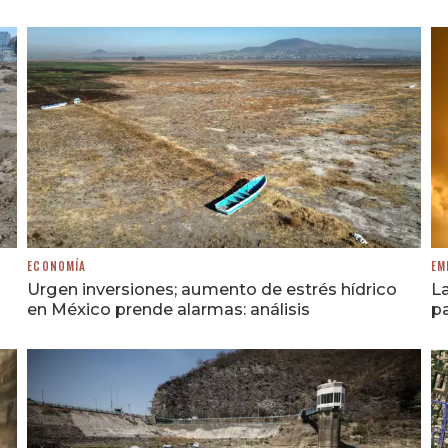
ECONOMÍA
EM
Urgen inversiones; aumento de estrés hídrico
La
en México prende alarmas: análisis
p