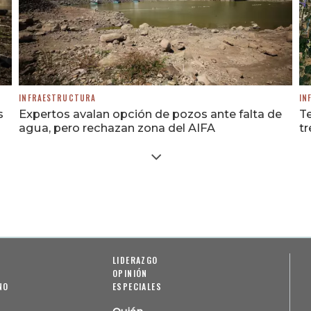
INFRAESTRUCTURA
IN
s
Expertos avalan opción de pozos ante falta de
Te
agua, pero rechazan zona del AIFA
t
LIDERAZGO
OPINIÓN
NO
ESPECIALES