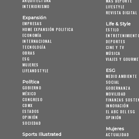
ARQUITECTURA
MÁS DEPORTE
INTERIORISMO
LIFESTYLE
REVISTA DIGITAL
Expansión
EMPRESAS
Life & Style
HOME EXPANSIÓN POLITICA
ESTILO
ECONOMÍA
ENTRETENIMIENT
INTERNACIONAL
DEPORTES
TECNOLOGÍA
CINE Y TV
OBRAS
MÚSICA
ESG
VIAJES Y GOURME
MUJERES
ESG
LIFEANDSTYLE
MEDIO AMBIENTE
Política
SOCIAL
GOBIERNO
GOBERNANZA
MÉXICO
MOVILIDAD
CONGRESO
FINANZAS SOSTE
CDMX
INNOVACIÓN
ESTADOS
EL ABC DEL ESG
OPINIÓN
OPINIÓN
SOCIEDAD
Mujeres
Sports Illustrated
ACTUALIDAD