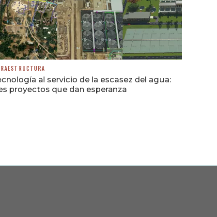
FRAESTRUCTURA
cnología al servicio de la escasez del agua:
res proyectos que dan esperanza