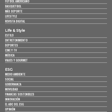
FUTBOL AMERICANO
BASQUETBOL
MÁS DEPORTE
LIFESTYLE
REVISTA DIGITAL
Life & Style
ESTILO
ENTRETENIMIENTO
DEPORTES
CINE Y TV
MÚSICA
VIAJES Y GOURMET
ESG
MEDIO AMBIENTE
SOCIAL
GOBERNANZA
MOVILIDAD
FINANZAS SOSTENIBLES
INNOVACIÓN
EL ABC DEL ESG
OPINIÓN