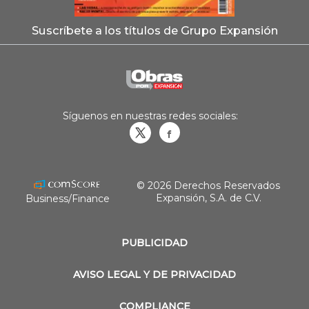
Suscríbete a los títulos de Grupo Expansión
Síguenos en nuestras redes sociales:
Obrasweb.mx
revistaobras
© 2026 Derechos Reservados
Expansión, S.A. de C.V.
Business/Finance
PUBLICIDAD
AVISO LEGAL Y DE PRIVACIDAD
COMPLIANCE