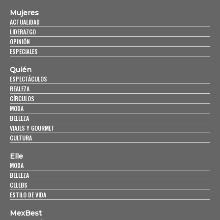
Mujeres
ACTUALIDAD
LIDERAZGO
OPINIÓN
ESPECIALES
Quién
ESPECTÁCULOS
REALEZA
CÍRCULOS
MODA
BELLEZA
VIAJES Y GOURMET
CULTURA
Elle
MODA
BELLEZA
CELEBS
ESTILO DE VIDA
MexBest