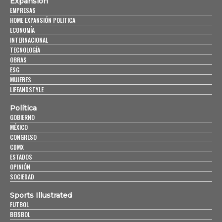
Expansión
EMPRESAS
HOME EXPANSIÓN POLITICA
ECONOMÍA
INTERNACIONAL
TECNOLOGÍA
OBRAS
ESG
MUJERES
LIFEANDSTYLE
Política
GOBIERNO
MÉXICO
CONGRESO
CDMX
ESTADOS
OPINIÓN
SOCIEDAD
Sports Illustrated
FUTBOL
BEISBOL