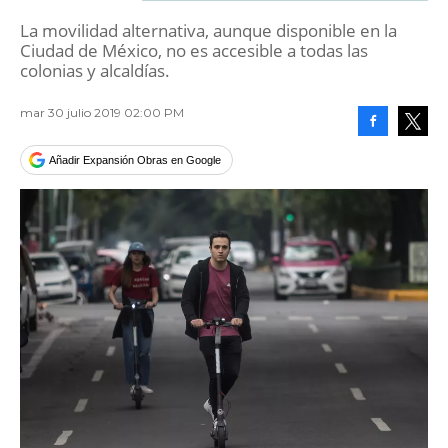
La movilidad alternativa, aunque disponible en la
Ciudad de México, no es accesible a todas las
colonias y alcaldías.
mar 30 julio 2019 02:00 PM
Facebook
Tweet
Añadir Expansión Obras en Google