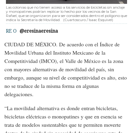
Las colonias que no tienen acceso a los servicios de bicicletas sin anclaje
y monopatines podrían replicar lo hecho por los vecinos de la San
Rafael, que se organizaron para ser considerados dentro el polígono que
indica la Secretaría de Movilidad.
(Cuartoscuro / Isaac Esquivel)
RE O
@eresinaeresina
CIUDAD DE MÉXICO. De acuerdo con el Índice de
Movilidad Urbana del Instituto Mexicano de la
Competitividad (IMCO), el Valle de México es la zona
con mayores alternativas de movilidad del país, sin
embargo, aunque su nivel de competitividad es alto, esto
no se traduce de la misma forma en algunas
delegaciones.
“La movilidad alternativa es donde entran bicicletas,
bicicletas eléctricas o monopatines y que en esencia se
trata de modelos sustentables que te permiten moverte
dentro de la ciudad sin necesidad de seguir una ruta de