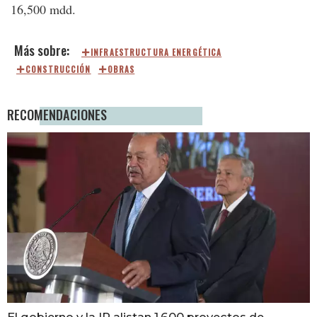
16,500 mdd.
INFRAESTRUCTURA ENERGÉTICA
CONSTRUCCIÓN
OBRAS
RECOMENDACIONES
El gobierno y la IP alistan 1,600 proyectos de