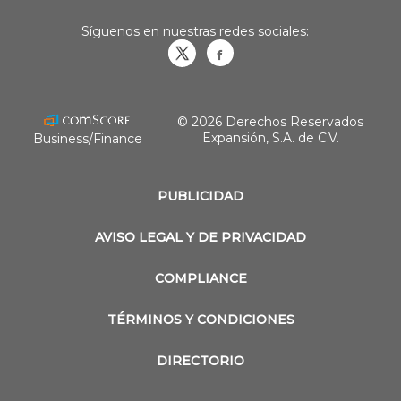
Síguenos en nuestras redes sociales:
Obrasweb.mx
revistaobras
© 2026 Derechos Reservados
Expansión, S.A. de C.V.
Business/Finance
PUBLICIDAD
AVISO LEGAL Y DE PRIVACIDAD
COMPLIANCE
TÉRMINOS Y CONDICIONES
DIRECTORIO