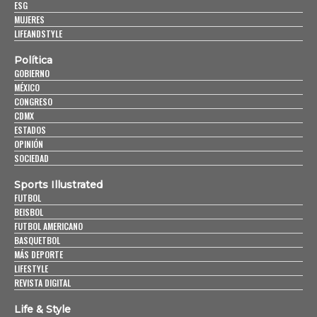
ESG
MUJERES
LIFEANDSTYLE
Política
GOBIERNO
MÉXICO
CONGRESO
CDMX
ESTADOS
OPINIÓN
SOCIEDAD
Sports Illustrated
FUTBOL
BEISBOL
FUTBOL AMERICANO
BASQUETBOL
MÁS DEPORTE
LIFESTYLE
REVISTA DIGITAL
Life & Style