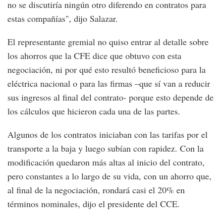
no se discutiría ningún otro diferendo en contratos para
estas compañías", dijo Salazar.
El representante gremial no quiso entrar al detalle sobre
los ahorros que la CFE dice que obtuvo con esta
negociación, ni por qué esto resultó beneficioso para la
eléctrica nacional o para las firmas –que sí van a reducir
sus ingresos al final del contrato- porque esto depende de
los cálculos que hicieron cada una de las partes.
Algunos de los contratos iniciaban con las tarifas por el
transporte a la baja y luego subían con rapidez. Con la
modificación quedaron más altas al inicio del contrato,
pero constantes a lo largo de su vida, con un ahorro que,
al final de la negociación, rondará casi el 20% en
términos nominales, dijo el presidente del CCE.