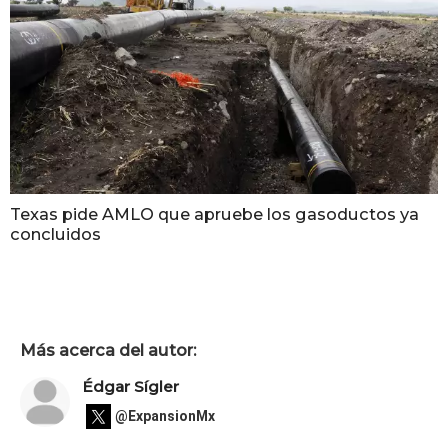
Texas pide AMLO que apruebe los gasoductos ya
concluidos
Más acerca del autor:
Édgar Sígler
@ExpansionMx