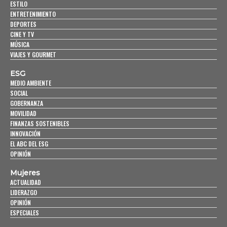
ESTILO
ENTRETENIMIENTO
DEPORTES
CINE Y TV
MÚSICA
VIAJES Y GOURMET
ESG
MEDIO AMBIENTE
SOCIAL
GOBERNANZA
MOVILIDAD
FINANZAS SOSTENIBLES
INNOVACIÓN
EL ABC DEL ESG
OPINIÓN
Mujeres
ACTUALIDAD
LIDERAZGO
OPINIÓN
ESPECIALES