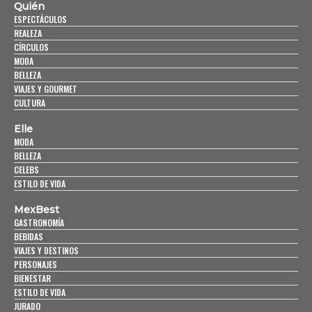
Quién
ESPECTÁCULOS
REALEZA
CÍRCULOS
MODA
BELLEZA
VIAJES Y GOURMET
CULTURA
Elle
MODA
BELLEZA
CELEBS
ESTILO DE VIDA
MexBest
GASTRONOMÍA
BEBIDAS
VIAJES Y DESTINOS
PERSONAJES
BIENESTAR
ESTILO DE VIDA
JURADO