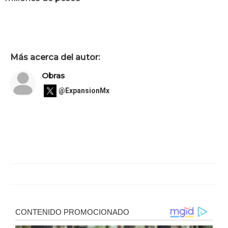
Más acerca del autor:
Obras
@ExpansionMx