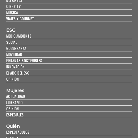
DEPORTES
CINE Y TV
MÚSICA
VIAJES Y GOURMET
ESG
MEDIO AMBIENTE
SOCIAL
GOBERNANZA
MOVILIDAD
FINANZAS SOSTENIBLES
INNOVACIÓN
EL ABC DEL ESG
OPINIÓN
Mujeres
ACTUALIDAD
LIDERAZGO
OPINIÓN
ESPECIALES
Quién
ESPECTÁCULOS