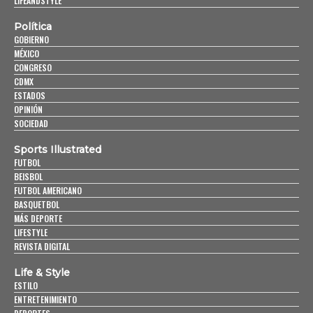
LIFEANDSTYLE
Política
GOBIERNO
MÉXICO
CONGRESO
CDMX
ESTADOS
OPINIÓN
SOCIEDAD
Sports Illustrated
FUTBOL
BEISBOL
FUTBOL AMERICANO
BASQUETBOL
MÁS DEPORTE
LIFESTYLE
REVISTA DIGITAL
Life & Style
ESTILO
ENTRETENIMIENTO