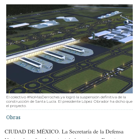
El colectivo #NoMásDerroches ya logró la suspensión definitiva de la
construcción de Santa Lucía. El presidente López Obrador ha dicho que
el proyecto.
Obras
CIUDAD DE MÉXICO. La Secretaría de la Defensa