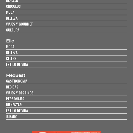
REALEZA
CÍRCULOS
MODA
BELLEZA
VIAJES Y GOURMET
CULTURA
Elle
MODA
BELLEZA
CELEBS
ESTILO DE VIDA
MexBest
GASTRONOMÍA
BEBIDAS
VIAJES Y DESTINOS
PERSONAJES
BIENESTAR
ESTILO DE VIDA
JURADO