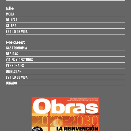
Elle
MODA
BELLEZA
CELEBS
ESTILO DE VIDA
MexBest
GASTRONOMÍA
BEBIDAS
VIAJES Y DESTINOS
PERSONAJES
BIENESTAR
ESTILO DE VIDA
JURADO