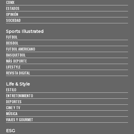
CDMX
ESTADOS
OPINIÓN
SOCIEDAD
Sports Illustrated
FUTBOL
BEISBOL
FUTBOL AMERICANO
BASQUETBOL
MÁS DEPORTE
LIFESTYLE
REVISTA DIGITAL
Life & Style
ESTILO
ENTRETENIMIENTO
DEPORTES
CINE Y TV
MÚSICA
VIAJES Y GOURMET
ESG