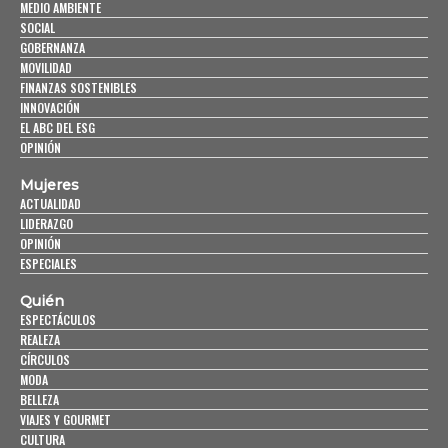
MEDIO AMBIENTE
SOCIAL
GOBERNANZA
MOVILIDAD
FINANZAS SOSTENIBLES
INNOVACIÓN
EL ABC DEL ESG
OPINIÓN
Mujeres
ACTUALIDAD
LIDERAZGO
OPINIÓN
ESPECIALES
Quién
ESPECTÁCULOS
REALEZA
CÍRCULOS
MODA
BELLEZA
VIAJES Y GOURMET
CULTURA