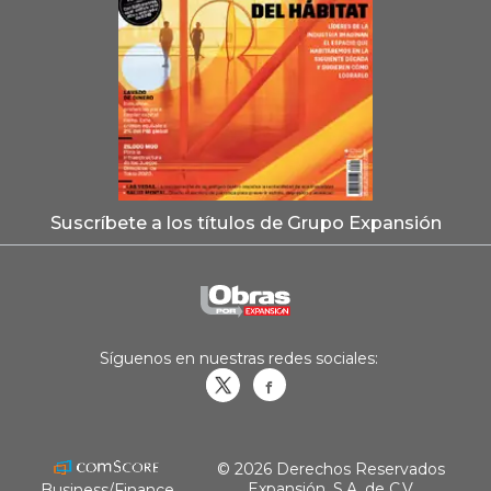
Suscríbete a los títulos de Grupo Expansión
Síguenos en nuestras redes sociales:
Obrasweb.mx
revistaobras
© 2026 Derechos Reservados
Expansión, S.A. de C.V.
Business/Finance