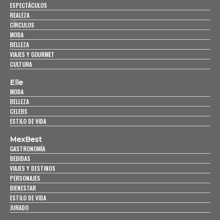
ESPECTÁCULOS
REALEZA
CÍRCULOS
MODA
BELLEZA
VIAJES Y GOURMET
CULTURA
Elle
MODA
BELLEZA
CELEBS
ESTILO DE VIDA
MexBest
GASTRONOMÍA
BEBIDAS
VIAJES Y DESTINOS
PERSONAJES
BIENESTAR
ESTILO DE VIDA
JURADO