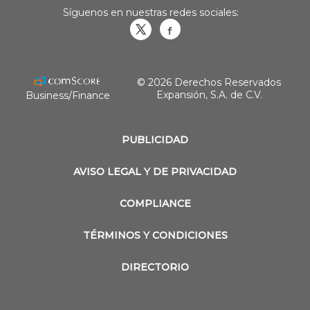
Síguenos en nuestras redes sociales:
Obrasweb.mx
revistaobras
© 2026 Derechos Reservados
Expansión, S.A. de C.V.
Business/Finance
PUBLICIDAD
AVISO LEGAL Y DE PRIVACIDAD
COMPLIANCE
TÉRMINOS Y CONDICIONES
DIRECTORIO