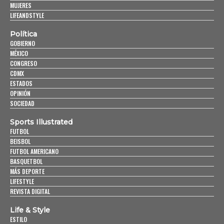
MUJERES
LIFEANDSTYLE
Política
GOBIERNO
MÉXICO
CONGRESO
CDMX
ESTADOS
OPINIÓN
SOCIEDAD
Sports Illustrated
FUTBOL
BEISBOL
FUTBOL AMERICANO
BASQUETBOL
MÁS DEPORTE
LIFESTYLE
REVISTA DIGITAL
Life & Style
ESTILO