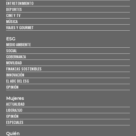
ENTRETENIMIENTO
DEPORTES
CINE Y TV
MÚSICA
VIAJES Y GOURMET
ESG
MEDIO AMBIENTE
SOCIAL
GOBERNANZA
MOVILIDAD
FINANZAS SOSTENIBLES
INNOVACIÓN
EL ABC DEL ESG
OPINIÓN
Mujeres
ACTUALIDAD
LIDERAZGO
OPINIÓN
ESPECIALES
Quién