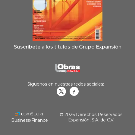
Suscríbete a los títulos de Grupo Expansión
Síguenos en nuestras redes sociales:
Obrasweb.mx
revistaobras
© 2026 Derechos Reservados
Expansión, S.A. de C.V.
Business/Finance