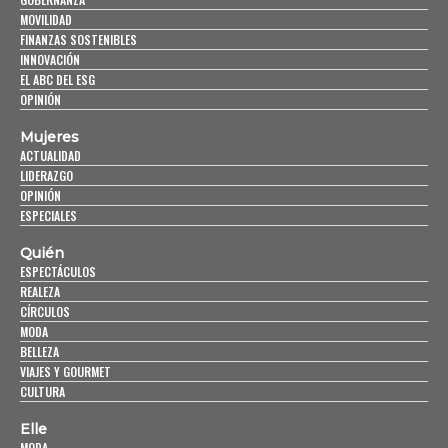
MOVILIDAD
FINANZAS SOSTENIBLES
INNOVACIÓN
EL ABC DEL ESG
OPINIÓN
Mujeres
ACTUALIDAD
LIDERAZGO
OPINIÓN
ESPECIALES
Quién
ESPECTÁCULOS
REALEZA
CÍRCULOS
MODA
BELLEZA
VIAJES Y GOURMET
CULTURA
Elle
MODA