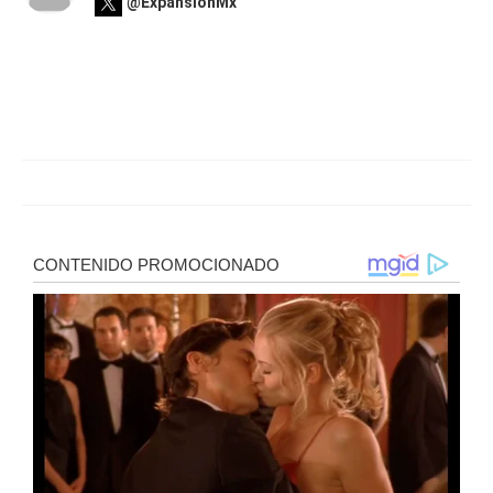
@ExpansionMx