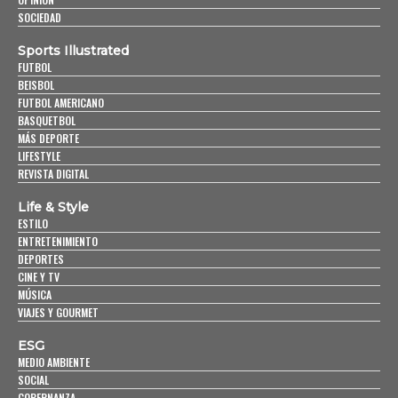
SOCIEDAD
Sports Illustrated
FUTBOL
BEISBOL
FUTBOL AMERICANO
BASQUETBOL
MÁS DEPORTE
LIFESTYLE
REVISTA DIGITAL
Life & Style
ESTILO
ENTRETENIMIENTO
DEPORTES
CINE Y TV
MÚSICA
VIAJES Y GOURMET
ESG
MEDIO AMBIENTE
SOCIAL
GOBERNANZA