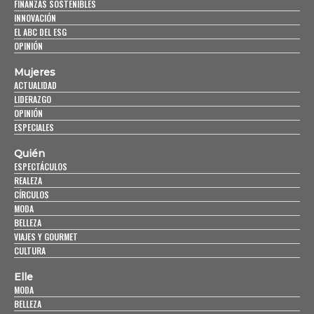
FINANZAS SOSTENIBLES
INNOVACIÓN
EL ABC DEL ESG
OPINIÓN
Mujeres
ACTUALIDAD
LIDERAZGO
OPINIÓN
ESPECIALES
Quién
ESPECTÁCULOS
REALEZA
CÍRCULOS
MODA
BELLEZA
VIAJES Y GOURMET
CULTURA
Elle
MODA
BELLEZA