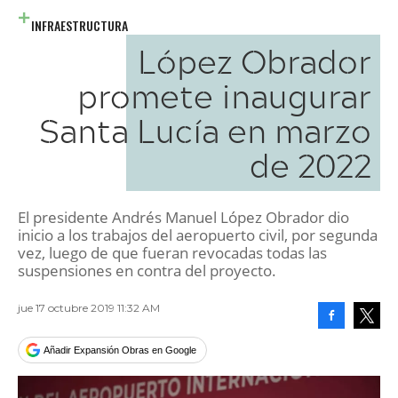
INFRAESTRUCTURA
López Obrador
promete inaugurar
Santa Lucía en marzo
de 2022
El presidente Andrés Manuel López Obrador dio
inicio a los trabajos del aeropuerto civil, por segunda
vez, luego de que fueran revocadas todas las
suspensiones en contra del proyecto.
jue 17 octubre 2019 11:32 AM
Facebook
Tweet
Añadir Expansión Obras en Google