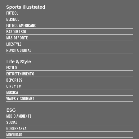
Sports Illustrated
FUTBOL
BEISBOL
FUTBOL AMERICANO
BASQUETBOL
MÁS DEPORTE
LIFESTYLE
REVISTA DIGITAL
Life & Style
ESTILO
ENTRETENIMIENTO
DEPORTES
CINE Y TV
MÚSICA
VIAJES Y GOURMET
ESG
MEDIO AMBIENTE
SOCIAL
GOBERNANZA
MOVILIDAD